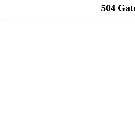
504 Gat