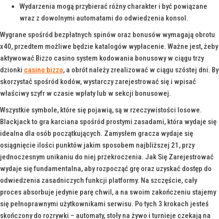
Wydarzenia mogą przybierać różny charakter i być powiązane
wraz z dowolnymi automatami do odwiedzenia konsol.
Wygrane spośród bezpłatnych spinów oraz bonusów wymagają obrotu
x40, przedtem możliwe będzie katalogów wypłacenie. Ważne jest, żeby
aktywować Bizzo casino system kodowania bonusowy w ciągu trzy
dzionki
casino bizzo
, a obrót należy zrealizować w ciągu szóstej dni. By
skorzystać spośród kodów, wystarczy zarejestrować się i wpisać
właściwy szyfr w czasie wpłaty lub w sekcji bonusowej.
Wszystkie symbole, które się pojawią, są w rzeczywistości losowe.
Blackjack to gra karciana spośród prostymi zasadami, która wydaje się
idealna dla osób początkujących. Zamysłem gracza wydaje się
osiągnięcie ilości punktów jakim sposobem najbliższej 21, przy
jednoczesnym unikaniu do niej przekroczenia. Jak Się Zarejestrować
wydaje się fundamentalna, aby rozpocząć grę oraz uzyskać dostęp do
odwiedzenia zasadniczych funkcji platformy. Na szczęście, cały
proces absorbuje jedynie parę chwil, a na swoim zakończeniu stajemy
się pełnoprawnymi użytkownikami serwisu. Po tych 3 krokach jesteś
skończony do rozrywki – automaty, stoły na żywo i turnieje czekają na