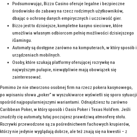
Podsumowując, Bizzo Casino oferuje legalne i bezpieczne
środowisko do zabawy na rzecz rodzimych użytkowników,
dbając o ochronę danych empirycznych i uczciwość gier.
Bizzo jest to dzisiejsze, kompletne kasyno sieciowe, które
umożliwia własnym odbiorcom pełnię możliwości dzisiejszego
iGamingu.
Automaty są dostępne zarówno na komputerach, w który sposób i
urządzeniach mobilnych.
Osoby, które szukają platformy oferującej rozrywkę na
najwyższym pułapie, niewątpliwie mają obowiązek się
zainteresować.
Pomimo że nie stworzono osobnej firm na rzecz pokera kasynowego,
po wpisaniu słowa „poker” w wyszukiwarce wyświetli się sporo sytuacji
spośród najpopularniejszymi wariantami. Odnajdziesz tu zarówno
Caribbean Poker, w który sposób i Oasis Poker i Texas Hold’em. Jeśli
znudziły cię automaty, tutaj poczujesz prawdziwą atmosferę stołu.
Rozrywki przewodzone są za pośrednictwem fachowych krupierów,
którzy nie jedynie wyglądają dobrze, ale też znają się na kwestii – z