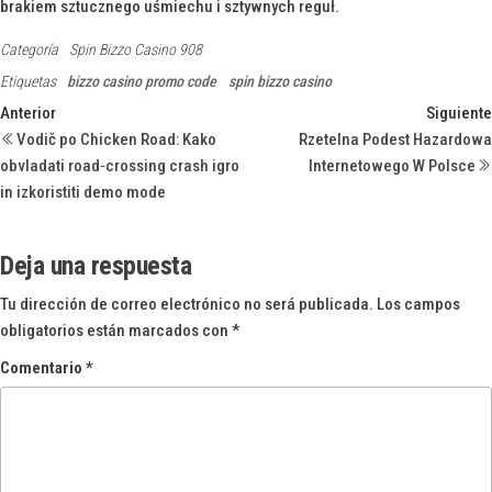
brakiem sztucznego uśmiechu i sztywnych reguł.
Categoría
Spin Bizzo Casino 908
Etiquetas
bizzo casino promo code
spin bizzo casino
Anterior
Siguiente
Vodič po Chicken Road: Kako
Rzetelna Podest Hazardowa
obvladati road‑crossing crash igro
Internetowego W Polsce
in izkoristiti demo mode
Deja una respuesta
Tu dirección de correo electrónico no será publicada.
Los campos
obligatorios están marcados con
*
Comentario
*