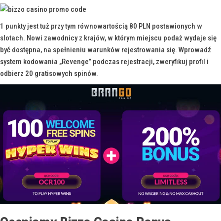
1 punkty jest tuż przy tym równowartością 80 PLN postawionych w
slotach. Nowi zawodnicy z krajów, w którym miejscu podaż wydaje się
być dostępna, na spełnieniu warunków rejestrowania się. Wprowadź
system kodowania „Revenge” podczas rejestracji, zweryfikuj profil i
odbierz 20 gratisowych spinów.