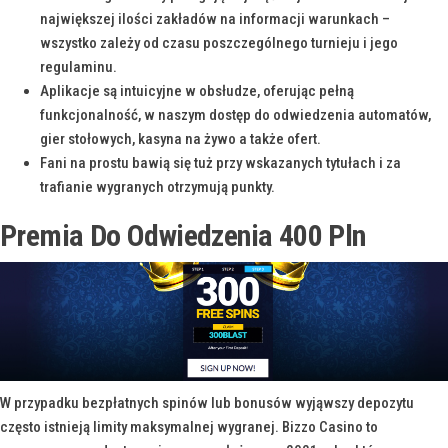
największej ilości zakładów na informacji warunkach –
wszystko zależy od czasu poszczególnego turnieju i jego
regulaminu.
Aplikacje są intuicyjne w obsłudze, oferując pełną
funkcjonalność, w naszym dostęp do odwiedzenia automatów,
gier stołowych, kasyna na żywo a także ofert.
Fani na prostu bawią się tuż przy wskazanych tytułach i za
trafianie wygranych otrzymują punkty.
Premia Do Odwiedzenia 400 Pln
W przypadku bezpłatnych spinów lub bonusów wyjąwszy depozytu
często istnieją limity maksymalnej wygranej. Bizzo Casino to