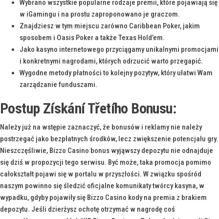
Wybrano wszystkie popularne rodzaje premii, które pojawiają się
w iGamingu i na prostu zaproponowano je graczom.
Znajdziesz w tym miejscu zarówno Caribbean Poker, jakim
sposobem i Oasis Poker a także Texas Hold’em.
Jako kasyno internetowego przyciągamy unikalnymi promocjami
i konkretnymi nagrodami, których odrzucić warto przegapić.
Wygodne metody płatności to kolejny pozytyw, który ułatwi Wam
zarządzanie funduszami.
Postup Získání Třetího Bonusu:
Należy już na wstępie zaznaczyć, że bonusów i reklamy nie należy
postrzegać jako bezpłatnych środków, lecz zwiększenie potencjału gry.
Nieszczęśliwie, Bizzo Casino bonus wyjąwszy depozytu nie odnajduje
się dziś w propozycji tego serwisu. Być może, taka promocja pomimo
całokształt pojawi się w portalu w przyszłości. W związku spośród
naszym powinno się śledzić oficjalne komunikaty twórcy kasyna, w
wypadku, gdyby pojawiły się Bizzo Casino kody na premia z brakiem
depozytu. Jeśli dzierżysz ochotę otrzymać w nagrodę coś