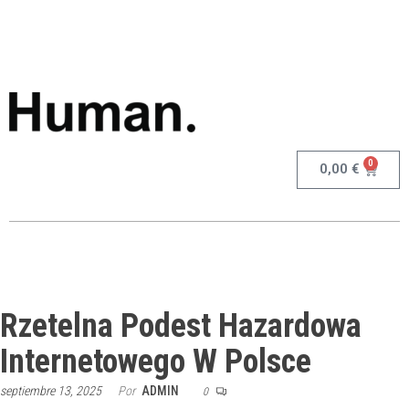
0
0,00
€
Rzetelna Podest Hazardowa
Internetowego W Polsce
septiembre 13, 2025
Por
ADMIN
0