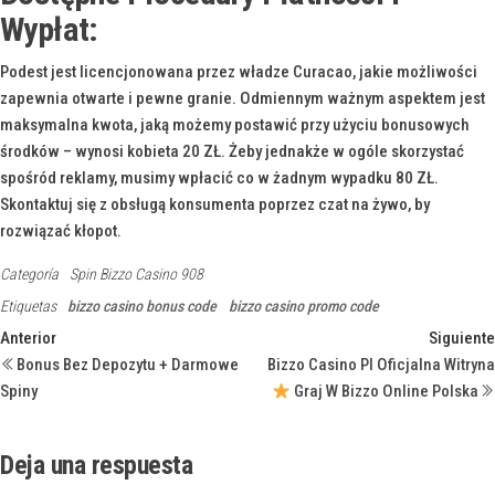
Wypłat:
Podest jest licencjonowana przez władze Curacao, jakie możliwości
zapewnia otwarte i pewne granie. Odmiennym ważnym aspektem jest
maksymalna kwota, jaką możemy postawić przy użyciu bonusowych
środków – wynosi kobieta 20 ZŁ. Żeby jednakże w ogóle skorzystać
spośród reklamy, musimy wpłacić co w żadnym wypadku 80 ZŁ.
Skontaktuj się z obsługą konsumenta poprzez czat na żywo, by
rozwiązać kłopot.
Categoría
Spin Bizzo Casino 908
Etiquetas
bizzo casino bonus code
bizzo casino promo code
Anterior
Siguiente
Bonus Bez Depozytu + Darmowe
Bizzo Casino Pl Oficjalna Witryna
Spiny
Graj W Bizzo Online Polska
Deja una respuesta