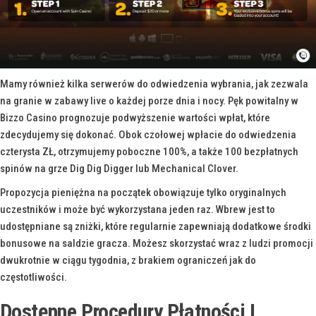
Mamy również kilka serwerów do odwiedzenia wybrania, jak zezwala
na granie w zabawy live o każdej porze dnia i nocy. Pęk powitalny w
Bizzo Casino prognozuje podwyższenie wartości wpłat, które
zdecydujemy się dokonać. Obok czołowej wpłacie do odwiedzenia
czterysta ZŁ, otrzymujemy poboczne 100%, a także 100 bezpłatnych
spinów na grze Dig Dig Digger lub Mechanical Clover.
Propozycja pieniężna na początek obowiązuje tylko oryginalnych
uczestników i może być wykorzystana jeden raz. Wbrew jest to
udostępniane są zniżki, które regularnie zapewniają dodatkowe środki
bonusowe na saldzie gracza. Możesz skorzystać wraz z ludzi promocji
dwukrotnie w ciągu tygodnia, z brakiem ograniczeń jak do
częstotliwości.
Dostępne Procedury Płatności I