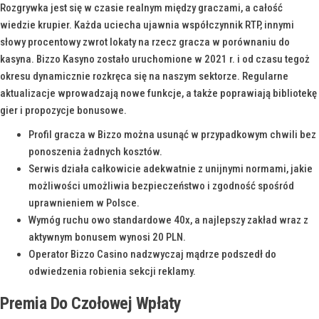
Rozgrywka jest się w czasie realnym między graczami, a całość
wiedzie krupier. Każda uciecha ujawnia współczynnik RTP, innymi
słowy procentowy zwrot lokaty na rzecz gracza w porównaniu do
kasyna. Bizzo Kasyno zostało uruchomione w 2021 r. i od czasu tegoż
okresu dynamicznie rozkręca się na naszym sektorze. Regularne
aktualizacje wprowadzają nowe funkcje, a także poprawiają bibliotekę
gier i propozycje bonusowe.
Profil gracza w Bizzo można usunąć w przypadkowym chwili bez
ponoszenia żadnych kosztów.
Serwis działa całkowicie adekwatnie z unijnymi normami, jakie
możliwości umożliwia bezpieczeństwo i zgodność spośród
uprawnieniem w Polsce.
Wymóg ruchu owo standardowe 40x, a najlepszy zakład wraz z
aktywnym bonusem wynosi 20 PLN.
Operator Bizzo Casino nadzwyczaj mądrze podszedł do
odwiedzenia robienia sekcji reklamy.
Premia Do Czołowej Wpłaty