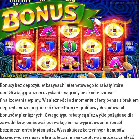
Bonusy bez depozytu w kasynach internetowego to rabaty, które
umożliwiają graczom uzyskanie nagrody bez konieczności
finalizowania wpłaty. W zależności od momentu oferty bonus z brakiem
depozytu może przybierać różne formy – gratisowych spinów lub
bonusów pieniężnych. Owego typu rabaty są niezwykle pożądane dla
zawodników, ponieważ pozwalają im na wypróbowanie konsol
bezpiecznie straty pieniędzy. Wyszukujesz korzystnych bonusów
kasynowych w naszym kraju, lecz nie zaakceptować możesz znaleźć