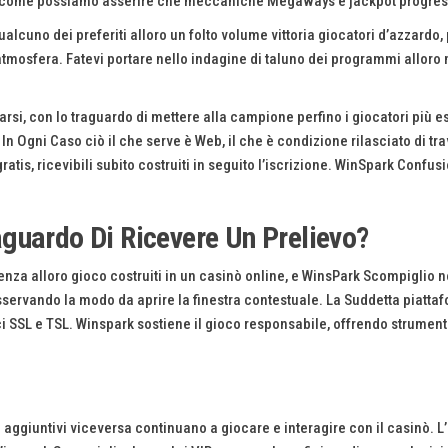
oni come possiamo asserire che meccaniche Megaways e jackpot progress
alcuno dei preferiti alloro un folto volume vittoria giocatori d’azzard
l’atmosfera. Fatevi portare nello indagine di taluno dei programmi allor
arsi, con lo traguardo di mettere alla campione perfino i giocatori più 
. In Ogni Caso ciò il che serve è Web, il che è condizione rilasciato di tr
atis, ricevibili subito costruiti in seguito l’iscrizione. WinSpark Con
guardo Di Ricevere Un Prelievo?
enza alloro gioco costruiti in un casinò online, e WinsPark Scompiglio n
servando la modo da aprire la finestra contestuale. La Suddetta piatta
odici SSL e TSL. Winspark sostiene il gioco responsabile, offrendo strume
aggiuntivi viceversa continuano a giocare e interagire con il casinò. 