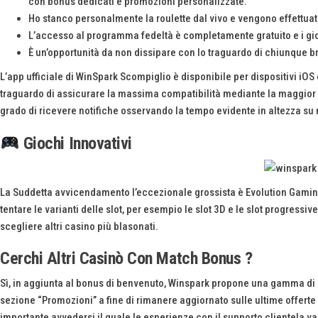
con bonus dedicati e promozioni personalizzate.
Ho stanco personalmente la roulette dal vivo e vengono effettuate 
L’accesso al programma fedeltà è completamente gratuito e i gio
È un’opportunità da non dissipare con lo traguardo di chiunque br
L’app ufficiale di WinSpark Scompiglio è disponibile per dispositivi iOS
traguardo di assicurare la massima compatibilità mediante la maggior par
grado di ricevere notifiche osservando la tempo evidente in altezza su 
Giochi Innovativi
La Suddetta avvicendamento l’eccezionale grossista è Evolution Gaming, i
tentare le varianti delle slot, per esempio le slot 3D e le slot progress
scegliere altri casino più blasonati.
Cerchi Altri Casinò Con Match Bonus ?
Sì, in aggiunta al bonus di benvenuto, Winspark propone una gamma di pr
sezione “Promozioni” a fine di rimanere aggiornato sulle ultime offerte r
importante avvedersi il quale le esperienze con il supporto clientela 