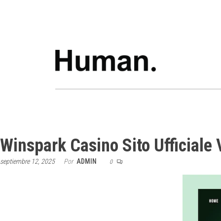
Winspark Casino Sito Ufficiale 
septiembre 12, 2025
Por
ADMIN
0