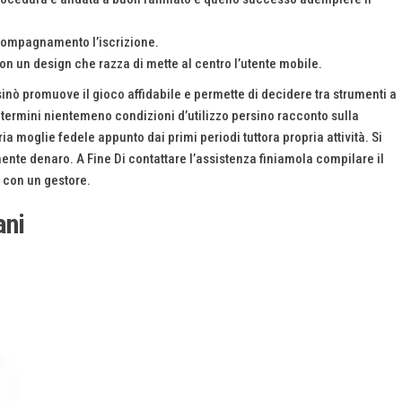
accompagnamento l’iscrizione.
n un design che razza di mette al centro l’utente mobile.
casinò promuove il gioco affidabile e permette di decidere tra strumenti a
i termini nientemeno condizioni d’utilizzo persino racconto sulla
glie fedele appunto dai primi periodi tuttora propria attività. Si
mente denaro. A Fine Di contattare l’assistenza finiamola compilare il
e con un gestore.
ani