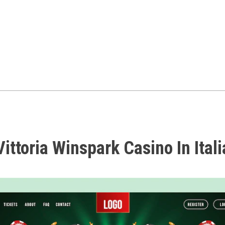
Vittoria Winspark Casino In Ita