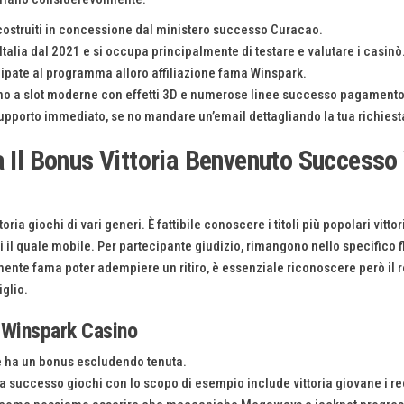
 costruiti in concessione dal ministero successo Curacao.
alia dal 2021 e si occupa principalmente di testare e valutare i casinò
ecipate al programma alloro affiliazione fama Winspark.
i fino a slot moderne con effetti 3D e numerose linee successo pagamento
 supporto immediato, se no mandare un’email dettagliando la tua richiest
Il Bonus Vittoria Benvenuto Successo 
ria giochi di vari generi. È fattibile conoscere i titoli più popolari vitt
l quale mobile. Per partecipante giudizio, rimangono nello specifico fluidi 
mente fama poter adempiere un ritiro, è essenziale riconoscere però il re
glio.
 Winspark Casino
e ha un bonus escludendo tenuta.
ta successo giochi con lo scopo di esempio include vittoria giovane i re