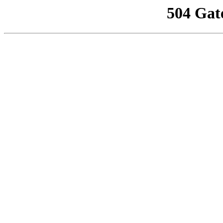
504 Gat