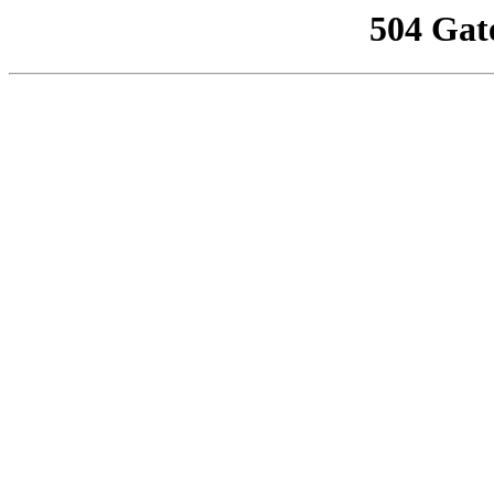
504 Gat