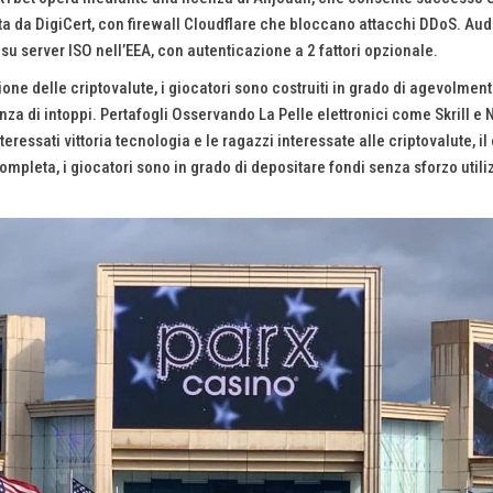
ificata da DigiCert, con firewall Cloudflare che bloccano attacchi DDoS. Aud
su server ISO nell’EEA, con autenticazione a 2 fattori opzionale.
azione delle criptovalute, i giocatori sono costruiti in grado di agevolmen
za di intoppi. Pertafogli Osservando La Pelle elettronici come Skrill e
teressati vittoria tecnologia e le ragazzi interessate alle criptovalute,
pleta, i giocatori sono in grado di depositare fondi senza sforzo utiliz