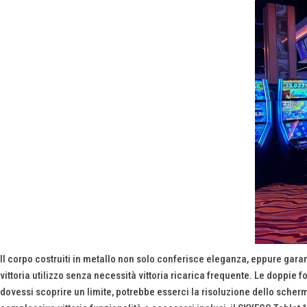
Il corpo costruiti in metallo non solo conferisce eleganza, eppure gar
vittoria utilizzo senza necessità vittoria ricarica frequente. Le dopp
dovessi scoprire un limite, potrebbe esserci la risoluzione dello scher