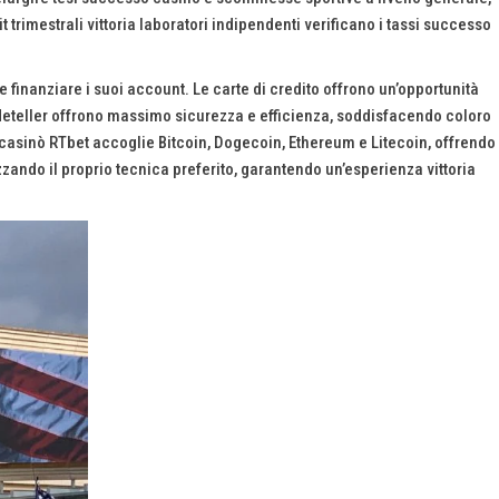
it trimestrali vittoria laboratori indipendenti verificano i tassi successo
te finanziare i suoi account. Le carte di credito offrono un’opportunità
 Neteller offrono massimo sicurezza e efficienza, soddisfacendo coloro
 il casinò RTbet accoglie Bitcoin, Dogecoin, Ethereum e Litecoin, offrendo
zando il proprio tecnica preferito, garantendo un’esperienza vittoria