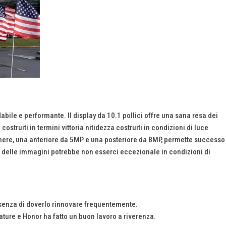
abile e performante. Il display da 10.1 pollici offre una sana resa dei
ostruiti in termini vittoria nitidezza costruiti in condizioni di luce
tocamere, una anteriore da 5MP e una posteriore da 8MP, permette successo
ità delle immagini potrebbe non esserci eccezionale in condizioni di
ssenza di doverlo rinnovare frequentemente.
ature e Honor ha fatto un buon lavoro a riverenza.