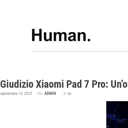
Giudizio Xiaomi Pad 7 Pro: Un’
septiembre 14, 2025
Por
ADMIN
0