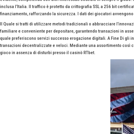
inclusa l’Italia. Il traffico è protetto da crittografia SSL a 256 bit cert
finanziamento, rafforzando la sicurezza. I dati dei giocatori avvengono 
Il Quale si tratti di utilizzare metodi tradizionali o abbracciare l’innov
familiare e conveniente per depositare, garantendo transazioni in assen
quale preferiscono servizi successo erogazione digitali. A Fine Di gli in
transazioni decentralizzate e veloci. Mediante una assortimento così com
gioco in assenza di disturbi presso il casinò RTbet.