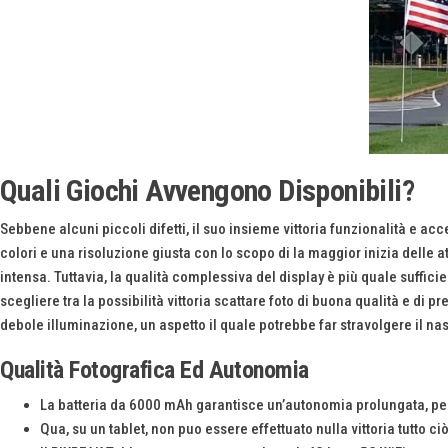
Quali Giochi Avvengono Disponibili?
Sebbene alcuni piccoli difetti, il suo insieme vittoria funzionalità e a
colori e una risoluzione giusta con lo scopo di la maggior inizia delle at
intensa. Tuttavia, la qualità complessiva del display è più quale suffic
scegliere tra la possibilità vittoria scattare foto di buona qualità e 
debole illuminazione, un aspetto il quale potrebbe far stravolgere il n
Qualità Fotografica Ed Autonomia
La batteria da 6000 mAh garantisce un’autonomia prolungata, per
Qua, su un tablet, non puo essere effettuato nulla vittoria tutto