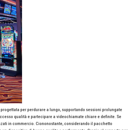
è progettata per perdurare a lungo, supportando sessioni prolungate
uccesso qualità e partecipare a videochiamate chiare e definite. Se
vanzati in commercio. Ciononostante, considerando il pacchetto