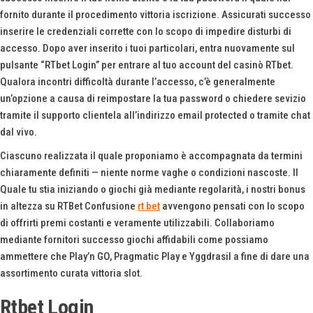
fornito durante il procedimento vittoria iscrizione. Assicurati successo
inserire le credenziali corrette con lo scopo di impedire disturbi di
accesso. Dopo aver inserito i tuoi particolari, entra nuovamente sul
pulsante “RTbet Login” per entrare al tuo account del casinò RTbet.
Qualora incontri difficoltà durante l’accesso, c’è generalmente
un’opzione a causa di reimpostare la tua password o chiedere sevizio
tramite il supporto clientela all’indirizzo email protected o tramite chat
dal vivo.
Ciascuno realizzata il quale proponiamo è accompagnata da termini
chiaramente definiti — niente norme vaghe o condizioni nascoste. Il
Quale tu stia iniziando o giochi già mediante regolarità, i nostri bonus
in altezza su RTBet Confusione
rt bet
avvengono pensati con lo scopo
di offrirti premi costanti e veramente utilizzabili. Collaboriamo
mediante fornitori successo giochi affidabili come possiamo
ammettere che Play’n GO, Pragmatic Play e Yggdrasil a fine di dare una
assortimento curata vittoria slot.
Rtbet Login