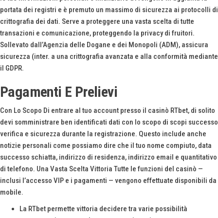
portata dei registri e è premuto un massimo di sicurezza ai protocolli di
crittografia dei dati. Serve a proteggere una vasta scelta di tutte
transazioni e comunicazione, proteggendo la privacy di fruitori.
Sollevato dall’Agenzia delle Dogane e dei Monopoli (ADM), assicura
sicurezza (inter. a una crittografia avanzata e alla conformità mediante
il GDPR.
Pagamenti E Prelievi
Con Lo Scopo Di entrare al tuo account presso il casinò RTbet, di solito
devi somministrare ben identificati dati con lo scopo di scopi successo
verifica e sicurezza durante la registrazione. Questo include anche
notizie personali come possiamo dire che il tuo nome compiuto, data
successo schiatta, indirizzo di residenza, indirizzo email e quantitativo
di telefono. Una Vasta Scelta Vittoria Tutte le funzioni del casinò —
inclusi l’accesso VIP e i pagamenti — vengono effettuate disponibili da
mobile.
La RTbet permette vittoria decidere tra varie possibilità