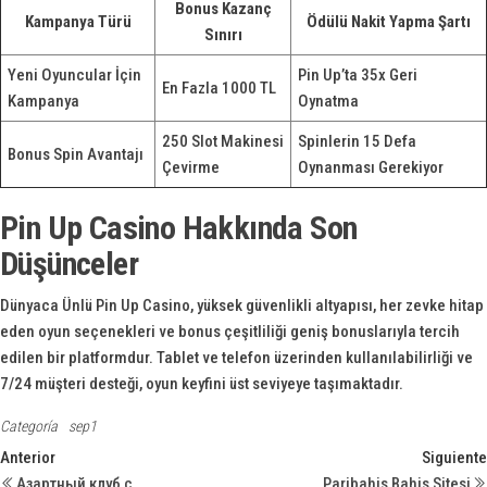
Bonus Kazanç
Kampanya Türü
Ödülü Nakit Yapma Şartı
Sınırı
Yeni Oyuncular İçin
Pin Up’ta 35x Geri
En Fazla 1000 TL
Kampanya
Oynatma
250 Slot Makinesi
Spinlerin 15 Defa
Bonus Spin Avantajı
Çevirme
Oynanması Gerekiyor
Pin Up Casino Hakkında Son
Düşünceler
Dünyaca Ünlü Pin Up Casino, yüksek güvenlikli altyapısı, her zevke hitap
eden oyun seçenekleri ve bonus çeşitliliği geniş bonuslarıyla tercih
edilen bir platformdur. Tablet ve telefon üzerinden kullanılabilirliği ve
7/24 müşteri desteği, oyun keyfini üst seviyeye taşımaktadır.
Categoría
sep1
Anterior
Siguiente
Азартный клуб с
Paribahis Bahis Sitesi