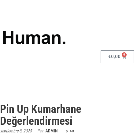
0
€
0,00
Pin Up Kumarhane
Değerlendirmesi
septiembre 8, 2025
Por
ADMIN
0