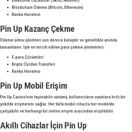
Elektronik Cüzdanlar (Skrill, Neteller)
Blockchain Ödeme (Bitcoin, Ethereum)
Banka Havalesi
Pin Up Kazanç Çekme
Ödeme alma işlemleri son derece kolaydır ve genellikle anında
tamamlanır. İşte en tercih edilen para çekme yöntemleri:
E-para Çözümleri
Kripto Cüzdan Transferi
Banka Havalesi
Pin Up Mobil Erişim
Pin Up Casino’nun taşınabilir sürümü, kullanıcıların oyunlara hızlı bir
şekilde erişmesini sağlar. Her türlü mobil cihazla her modelde
çalışabilir ve herhangi bir online erişim aracından erişilebilir.
Akıllı Cihazlar İçin Pin Up