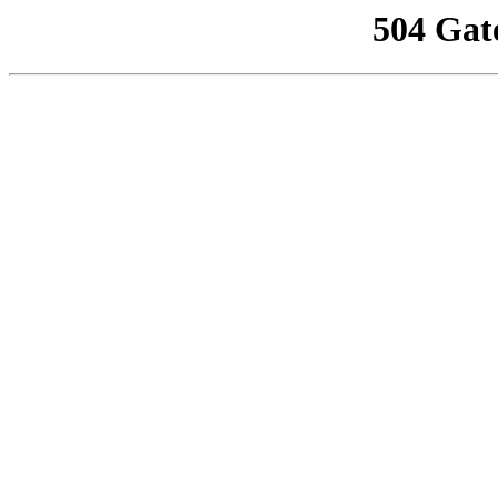
504 Gat