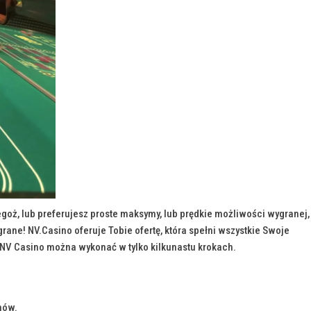
egoż, lub preferujesz proste maksymy, lub prędkie możliwości wygranej,
ne! NV.Casino oferuje Tobie ofertę, która spełni wszystkie Swoje
NV Casino można wykonać w tylko kilkunastu krokach.
nów.