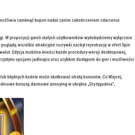
 umożliwia zamknąć kupon nadal zanim zakończeniem zdarzenia.
ugi. W propozycji gwoli stałych użytkowników wydobędziemy wyłącznie
glądy, wszelkie atrakcyjne rozrywki nazbyt rejestrację w ofert Spin
towalut. Edycja mobilna mieści każde procedury wersji desktopowej,
zystymi opcjami jadłospis oraz szybkim dostępem do gier i możliwości
h lub błędnych kodów może skutkować utratą bonusów. Co Więcej,
godniowe bonusy, darmowe annoying w obrębie „Gry tygodnia”,