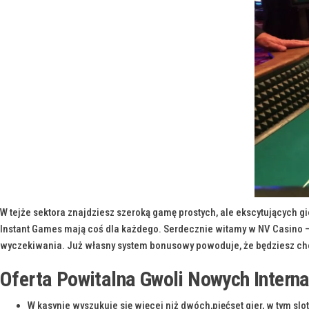
W tejże sektora znajdziesz szeroką gamę prostych, ale ekscytujących g
Instant Games mają coś dla każdego. Serdecznie witamy w NV Casino –
wyczekiwania. Już własny system bonusowy powoduje, że będziesz chc
Oferta Powitalna Gwoli Nowych Intern
W kasynie wyszukuje się więcej niż dwóch,pięćset gier, w tym s