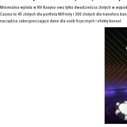
Minimalna wpłata w NV Kasyno owo tylko dwadzieścia złotych w wypadku 
Casino to 45 złotych dla portfela MiFinity i 300 złotych dla transfer
narzędzia zabezpieczające dane dla osób fizycznych i efekty konsol.