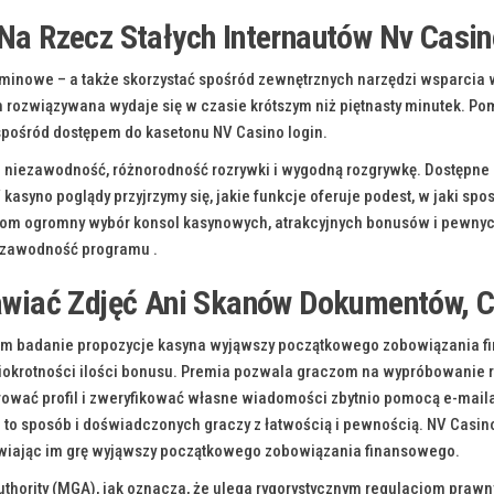
a Rzecz Stałych Internautów Nv Casin
owe – a także skorzystać spośród zewnętrznych narzędzi wsparcia w o
h rozwiązywana wydaje się w czasie krótszym niż piętnasty minutek. P
spośród dostępem do kasetonu NV Casino login.
 niezawodność, różnorodność rozrywki i wygodną rozgrywkę. Dostępne są 
asyno poglądy przyjrzymy się, jakie funkcje oferuje podest, w jaki spo
om ogromny wybór konsol kasynowych, atrakcyjnych bonusów i pewnych t
iezawodność programu .
awiać Zdjęć Ani Skanów Dokumentów, C
om badanie propozycje kasyna wyjąwszy początkowego zobowiązania fi
iokrotności ilości bonusu. Premia pozwala graczom na wypróbowanie r
rować profil i zweryfikować własne wiadomości zbytnio pomocą e-mail
 to sposób i doświadczonych graczy z łatwością i pewnością. NV Casin
iwiając im grę wyjąwszy początkowego zobowiązania finansowego.
thority (MGA), jak oznacza, że ulega rygorystycznym regulacjom prawn