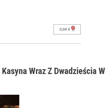
0
0,00
€
e Kasyna Wraz Z Dwadzieścia W