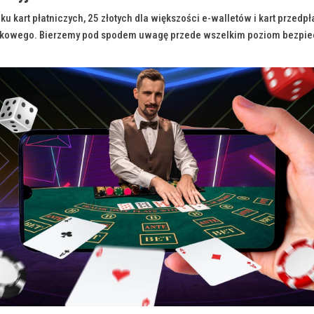
kart płatniczych, 25 złotych dla większości e-walletów i kart przedpł
u bankowego. Bierzemy pod spodem uwagę przede wszelkim poziom bezpiecz