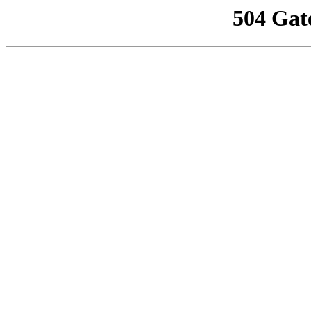
504 Gat