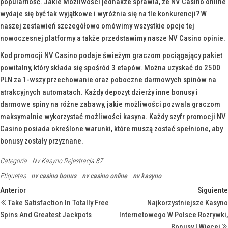
popularność. Jakie Możliwości jednakże sprawia, że NV Casino online
wydaje się być tak wyjątkowe i wyróżnia się na tle konkurencji? W
naszej zestawień szczegółowo omówimy wszystkie opcje tej
nowoczesnej platformy a także przedstawimy nasze NV Casino opinie.
Kod promocji NV Casino podaje świeżym graczom pociągający pakiet
powitalny, który składa się spośród 3 etapów. Można uzyskać do 2500
PLN za 1-wszy przechowanie oraz poboczne darmowych spinów na
atrakcyjnych automatach. Każdy depozyt dzierży inne bonusy i
darmowe spiny na różne zabawy, jakie możliwości pozwala graczom
maksymalnie wykorzystać możliwości kasyna. Każdy szyfr promocji NV
Casino posiada określone warunki, które muszą zostać spełnione, aby
bonusy zostały przyznane.
Categoría
Nv Kasyno Rejestracja 87
Etiquetas
nv casino bonus
nv casino online
nv kasyno
Anterior
Siguiente
Take Satisfaction In Totally Free
Najkorzystniejsze Kasyno
Spins And Greatest Jackpots
Internetowego W Polsce Rozrywki,
Bonusy I Więcej