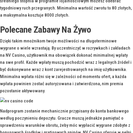
średniego stopnia w programie lojalnościowym możesz odebrać
tygodniowy ruch przegranych. Minimalna wartość zwrotu to 80 złotych,
a maksymalna kosztuje 8000 złotych.
Polecane Zabawy Na Żywo
Dzięki takim mnożnikom twoje możliwości na długoterminowe
wygrane o wiele wzrastają. By uczestniczyć w rozrywkach i zakładach
na NV Casino, użytkownik ma obowiązek dokonać minimalnej wpłaty
na swe profil. Każde wpłaty muszą pochodzić wraz z legalnych źródeł i
być dokonywane wraz z kont zarejestrowanych na imię użytkownika.
Minimalna wpłata różni się w zależności od momentu ofert, a każda
wpłata powinien zostać autoryzowana i zatwierdzona, nim premia
pozostanie aktywowany.
Nadprogram zostanie mechanicznie przypisany do konta bankowego
według poczynieniu depozytu. Gracze muszą jednakże pamiętać o
sprawdzeniu warunków obrotu, żeby móc wypłacić wygrane zdobyte z
bonusowych środków i gratisowych spinów. NV Casino oferuje w pełni