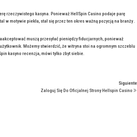
erę rzeczywistego kasyna. Ponieważ HellSpin Casino podaje parę
al w motywie piekła, stał się przez ten okres ważną pozycją na branży .
zaakceptować muszą przesyłać pieniędzy fiducjarnych, ponieważ
 użytkownik. Możemy stwierdzić, że witryna stoi na ogromnym szczeblu
Spin kasyno recenzja, mówi tylko zbyt siebie.
Siguiente
Zaloguj Się Do Oficjalnej Strony Hellspin Casino