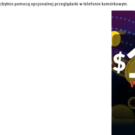
zbytnio pomocą opcjonalnej przeglądarki w telefonie komórkowym.