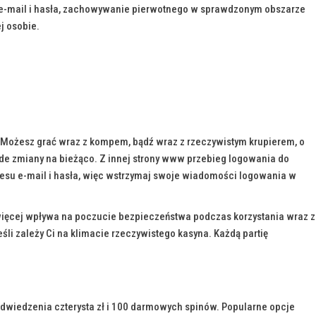
a e-mail i hasła, zachowywanie pierwotnego w sprawdzonym obszarze
j osobie.
e. Możesz grać wraz z kompem, bądź wraz z rzeczywistym krupierem, o
żde zmiany na bieżąco. Z innej strony www przebieg logowania do
resu e-mail i hasła, więc wstrzymaj swoje wiadomości logowania w
e więcej wpływa na poczucie bezpieczeństwa podczas korzystania wraz z
eśli zależy Ci na klimacie rzeczywistego kasyna. Każdą partię
dwiedzenia czterysta zł i 100 darmowych spinów. Popularne opcje