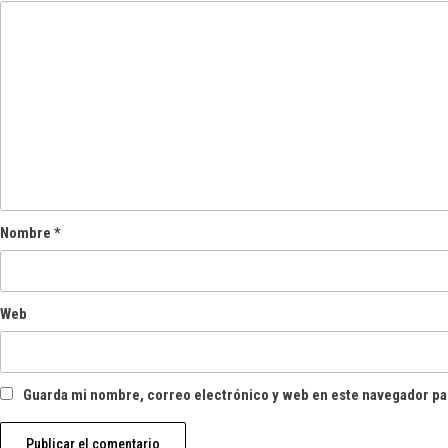
Nombre
*
Web
Guarda mi nombre, correo electrónico y web en este navegador pa