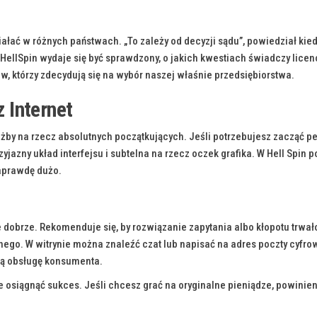
iałać w różnych państwach. „To zależy od decyzji sądu”, powiedział k
llSpin wydaje się być sprawdzony, o jakich kwestiach świadczy licen
w, którzy zdecydują się na wybór naszej właśnie przedsiębiorstwa.
 Internet
y na rzecz absolutnych początkujących. Jeśli potrzebujesz zacząć peł
jazny układ interfejsu i subtelna na rzecz oczek grafika. W Hell Spin 
naprawdę dużo.
dobrze. Rekomenduje się, by rozwiązanie zapytania albo kłopotu trwało
. W witrynie można znaleźć czat lub napisać na adres poczty cyfrowe
bką obsługę konsumenta.
e osiągnąć sukces. Jeśli chcesz grać na oryginalne pieniądze, powinien