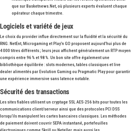
que sur Basketnews.Net, où plusieurs experts évaluent chaque
opérateur chaque trimestre.
Logiciels et variété de jeux
Le choix du provider influe directement sur la fluidité et la sécurité du
RNG. NetEnt, Microgaming et Play’n GO proposent aujourd’hui plus de
4 000 titres différents ; leurs jeux affichent généralement un RTP moyen
compris entre 96 % et 98 %. Un bon site offre également une
bibliothèque équilibrée : slots modernes, tables classiques et live
dealer alimentés par Evolution Gaming ou Pragmatic Play pour garantir
une expérience immersive sans latence notable.
Sécurité des transactions
Les sites fiables utilisent un cryptage SSL AES‑256 bits pour toutes les
communications client/serveur ainsi que des protocoles PCI DSS
lorsqu’ils manipulent les cartes bancaires classiques. Les méthodes
de paiement doivent couvrir SEPA instantané, portefeuilles
électroniques comme Skrill ou Neteller, mais aussi les