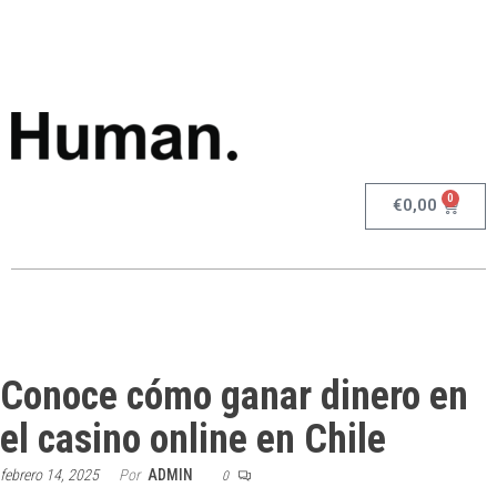
0
€
0,00
Conoce cómo ganar dinero en
el casino online en Chile
febrero 14, 2025
Por
ADMIN
0