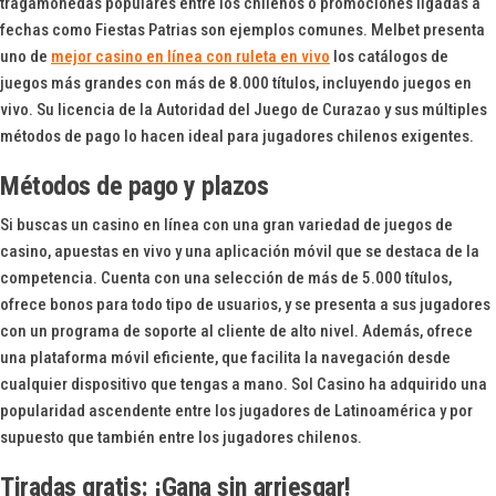
tragamonedas populares entre los chilenos o promociones ligadas a
fechas como Fiestas Patrias son ejemplos comunes. Melbet presenta
uno de
mejor casino en línea con ruleta en vivo
los catálogos de
juegos más grandes con más de 8.000 títulos, incluyendo juegos en
vivo. Su licencia de la Autoridad del Juego de Curazao y sus múltiples
métodos de pago lo hacen ideal para jugadores chilenos exigentes.
Métodos de pago y plazos
Si buscas un casino en línea con una gran variedad de juegos de
casino, apuestas en vivo y una aplicación móvil que se destaca de la
competencia. Cuenta con una selección de más de 5.000 títulos,
ofrece bonos para todo tipo de usuarios, y se presenta a sus jugadores
con un programa de soporte al cliente de alto nivel. Además, ofrece
una plataforma móvil eficiente, que facilita la navegación desde
cualquier dispositivo que tengas a mano. Sol Casino ha adquirido una
popularidad ascendente entre los jugadores de Latinoamérica y por
supuesto que también entre los jugadores chilenos.
Tiradas gratis: ¡Gana sin arriesgar!