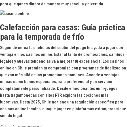
para que ganes dinero de manera muy sencilla y divertida.
Calefacción para casas: Guía práctica
para la temporada de frío
Seguir de cerca las noticias del sector del juego te ayuda a jugar con
ventaja en los casinos online. Estar al tanto de promociones, cambios
legales y nuevas tendencias va a mejorar tu experiencia. Los casinos
online en Chile premian tu compromiso con programas de fidelización
que van más allá de las promociones comunes. Accede a ventajas
únicas como bonos especiales, trato preferencial y un servicio
completamente personalizado. Desde emocionantes mini-juegos
hasta tragamonedas con altos RTP, explora las opciones más
lucrativas. Hasta 2025, Chile no tiene una regulación específica para
casinos online locales, aunque jugar en plataformas extranjeras sigue
siendo legal.
Categoría
migraimagen.cl