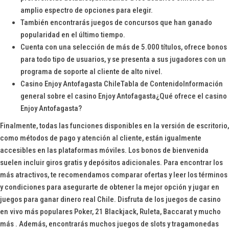
amplio espectro de opciones para elegir.
También encontrarás juegos de concursos que han ganado
popularidad en el último tiempo.
Cuenta con una selección de más de 5.000 títulos, ofrece bonos
para todo tipo de usuarios, y se presenta a sus jugadores con un
programa de soporte al cliente de alto nivel.
Casino Enjoy Antofagasta ChileTabla de ContenidoInformación
general sobre el casino Enjoy Antofagasta¿Qué ofrece el casino
Enjoy Antofagasta?
Finalmente, todas las funciones disponibles en la versión de escritorio,
como métodos de pago y atención al cliente, están igualmente
accesibles en las plataformas móviles. Los bonos de bienvenida
suelen incluir giros gratis y depósitos adicionales. Para encontrar los
más atractivos, te recomendamos comparar ofertas y leer los términos
y condiciones para asegurarte de obtener la mejor opción y jugar en
juegos para ganar dinero real Chile. Disfruta de los juegos de casino
en vivo más populares Poker, 21 Blackjack, Ruleta, Baccarat y mucho
más . Además, encontrarás muchos juegos de slots y tragamonedas