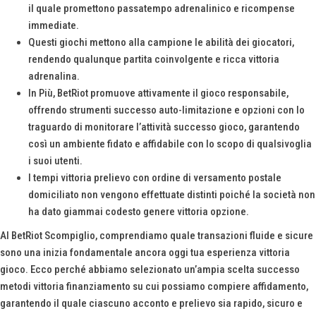
il quale promettono passatempo adrenalinico e ricompense
immediate.
Questi giochi mettono alla campione le abilità dei giocatori,
rendendo qualunque partita coinvolgente e ricca vittoria
adrenalina.
In Più, BetRiot promuove attivamente il gioco responsabile,
offrendo strumenti successo auto-limitazione e opzioni con lo
traguardo di monitorare l’attività successo gioco, garantendo
così un ambiente fidato e affidabile con lo scopo di qualsivoglia
i suoi utenti.
I tempi vittoria prelievo con ordine di versamento postale
domiciliato non vengono effettuate distinti poiché la società non
ha dato giammai codesto genere vittoria opzione.
Al BetRiot Scompiglio, comprendiamo quale transazioni fluide e sicure
sono una inizia fondamentale ancora oggi tua esperienza vittoria
gioco. Ecco perché abbiamo selezionato un’ampia scelta successo
metodi vittoria finanziamento su cui possiamo compiere affidamento,
garantendo il quale ciascuno acconto e prelievo sia rapido, sicuro e