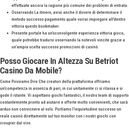
effettuate ancora la ragione più comune dei problemi di entrata.
Osservando La itinere, avrai anche il dovere di determinare il
metodo successo pagamento quale vorrai impiegare all’dentro
vittoria questo bookmaker.
Presente portale ha un’sconvolgente esperienza vittoria gioco,
quale potrebbe tradursi osservando la notevoli vincite grazie a
un’ampia scelta successo promozioni di casinò.
Posso Giocare In Altezza Su Betriot
Casino Da Mobile?
Come Possiamo Dire Che creatori della piattaforma offriamo
un’competenza in assenza di pari, in cui unitamente ci si rilassa e si
gode il istante. Vi aspettano giochi fantastici, il nostro team di supporto
costantemente pronto ad aiutarvi e offerte molto convenienti, che sarà
arduo non convicnere al volo. Portiamo l’inquietudine successo un
reale casinò direttamente sul tuo monitor con i nostri giochi con
croupier dal vivo.