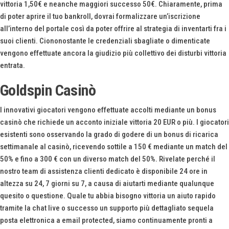
vittoria 1,50€ e neanche maggiori successo 50€. Chiaramente, prima
di poter aprire il tuo bankroll, dovrai formalizzare un’iscrizione
all’interno del portale così da poter offrire al strategia di inventarti fra i
suoi clienti. Ciononostante le credenziali sbagliate o dimenticate
vengono effettuate ancora la giudizio più collettivo dei disturbi vittoria
entrata.
Goldspin Casinò
I innovativi giocatori vengono effettuate accolti mediante un bonus
casinò che richiede un acconto iniziale vittoria 20 EUR o più. I giocatori
esistenti sono osservando la grado di godere di un bonus di ricarica
settimanale al casinò, ricevendo sottile a 150 € mediante un match del
50% e fino a 300 € con un diverso match del 50%. Rivelate perché il
nostro team di assistenza clienti dedicato è disponibile 24 ore in
altezza su 24, 7 giorni su 7, a causa di aiutarti mediante qualunque
quesito o questione. Quale tu abbia bisogno vittoria un aiuto rapido
tramite la chat live o successo un supporto più dettagliato sequela
posta elettronica a email protected, siamo continuamente pronti a