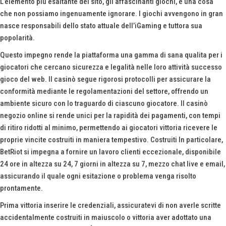
L’elemento più esaltante del sito, gli affascinanti giochi, è una cosa
che non possiamo ingenuamente ignorare. I giochi avvengono in gran
nasce responsabili dello stato attuale dell’iGaming e tuttora sua
popolarità.
Questo impegno rende la piattaforma una gamma di sana qualita per i
giocatori che cercano sicurezza e legalità nelle loro attività successo
gioco del web. Il casinò segue rigorosi protocolli per assicurare la
conformità mediante le regolamentazioni del settore, offrendo un
ambiente sicuro con lo traguardo di ciascuno giocatore. Il casinò
negozio online si rende unici per la rapidità dei pagamenti, con tempi
di ritiro ridotti al minimo, permettendo ai giocatori vittoria ricevere le
proprie vincite costruiti in maniera tempestivo. Costruiti In particolare,
BetRiot si impegna a fornire un lavoro clienti eccezionale, disponibile
24 ore in altezza su 24, 7 giorni in altezza su 7, mezzo chat live e email,
assicurando il quale ogni esitazione o problema venga risolto
prontamente.
Prima vittoria inserire le credenziali, assicuratevi di non averle scritte
accidentalmente costruiti in maiuscolo o vittoria aver adottato una