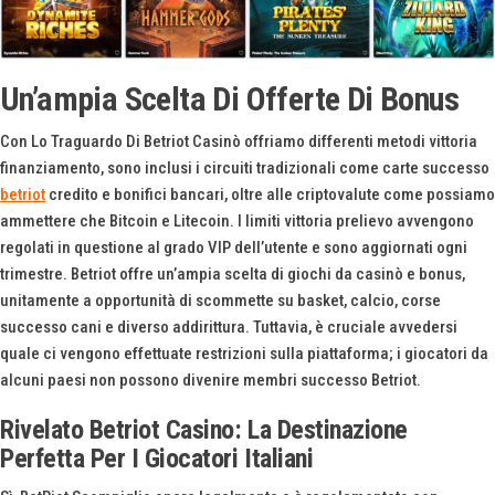
Un’ampia Scelta Di Offerte Di Bonus
Con Lo Traguardo Di Betriot Casinò offriamo differenti metodi vittoria
finanziamento, sono inclusi i circuiti tradizionali come carte successo
betriot
credito e bonifici bancari, oltre alle criptovalute come possiamo
ammettere che Bitcoin e Litecoin. I limiti vittoria prelievo avvengono
regolati in questione al grado VIP dell’utente e sono aggiornati ogni
trimestre. Betriot offre un’ampia scelta di giochi da casinò e bonus,
unitamente a opportunità di scommette su basket, calcio, corse
successo cani e diverso addirittura. Tuttavia, è cruciale avvedersi
quale ci vengono effettuate restrizioni sulla piattaforma; i giocatori da
alcuni paesi non possono divenire membri successo Betriot.
Rivelato Betriot Casino: La Destinazione
Perfetta Per I Giocatori Italiani