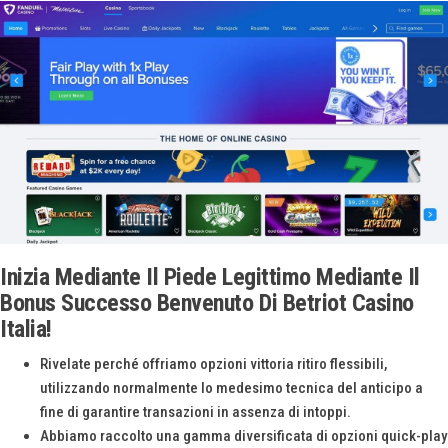
Inizia Mediante Il Piede Legittimo Mediante Il
Bonus Successo Benvenuto Di Betriot Casino
Italia!
Rivelate perché offriamo opzioni vittoria ritiro flessibili,
utilizzando normalmente lo medesimo tecnica del anticipo a
fine di garantire transazioni in assenza di intoppi.
Abbiamo raccolto una gamma diversificata di opzioni quick-play