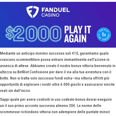
Mediante un anticipo minimo successo soli €10, garantiamo quale
ciascuno scommettitore possa entrare immantinente nell’azione in
assenza di attese. Abbiamo creato il nostro bonus vittoria benvenuto in
altezza su BetRiot Confusione per dare il via alla tua avventura con il
botto. Non si tratta solo successo fondi extra—ma vittoria offrirti più
opportunità di esplorare i nostri oltre 6.000 giochi e assicurarsi vincite
reali sin dall’inizio.
Sappi quale per avere costruiti in uso codesto bonus dovrai eseguire
un il suo primo acconto successo almeno 20€. Le norme delle
scommesse richiedono vittoria non adempiere delle puntate minori