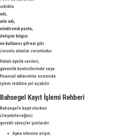
sıklıkla
adı,
aile adı,
elektronik posta,
iletişim bilgisi
ve kullanıcı şifresi
gibi
zorunlu alanlar zorunludur.
Hatalı üyelik verileri,
güvenlik kontrollerinde veya
finansal aktarımlar sırasında
işlem reddine yol açabilir.
Bahsegel Kayıt İşlemi Rehberi
Bahsegel’e kayıt olurken
izleyebileceğiniz
gerekli süreçler şunlardır:
Ayna sitesine erişin.