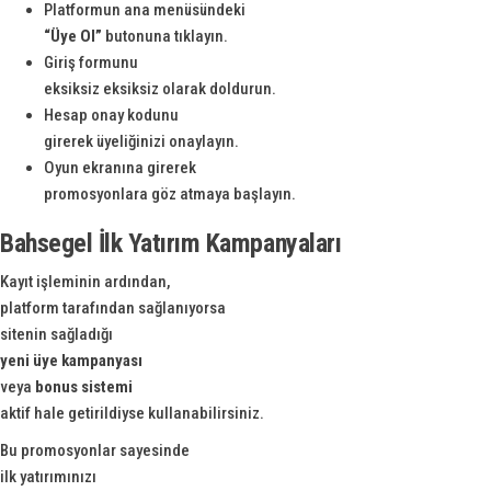
Platformun ana menüsündeki
“Üye Ol”
butonuna tıklayın.
Giriş formunu
eksiksiz eksiksiz olarak doldurun.
Hesap onay kodunu
girerek üyeliğinizi onaylayın.
Oyun ekranına girerek
promosyonlara göz atmaya başlayın.
Bahsegel İlk Yatırım Kampanyaları
Kayıt işleminin ardından,
platform tarafından sağlanıyorsa
sitenin sağladığı
yeni üye kampanyası
veya
bonus sistemi
aktif hale getirildiyse kullanabilirsiniz.
Bu promosyonlar sayesinde
ilk yatırımınızı