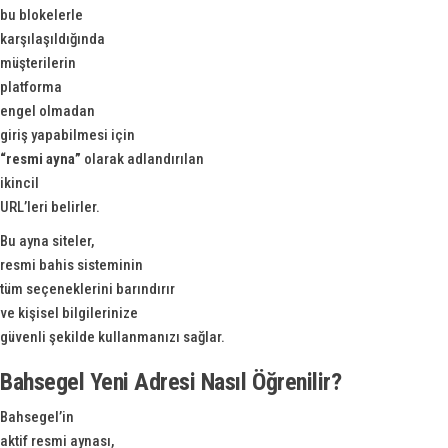
bu blokelerle
karşılaşıldığında
müşterilerin
platforma
engel olmadan
giriş yapabilmesi için
“resmi ayna”
olarak adlandırılan
ikincil
URL’leri belirler.
Bu ayna siteler,
resmi bahis sisteminin
tüm seçeneklerini barındırır
ve kişisel bilgilerinize
güvenli şekilde kullanmanızı sağlar.
Bahsegel Yeni Adresi Nasıl Öğrenilir?
Bahsegel’in
aktif resmi aynası,