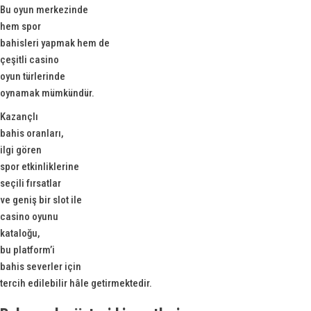
Bu oyun merkezinde
hem spor
bahisleri yapmak hem de
çeşitli casino
oyun türlerinde
oynamak mümkündür.
Kazançlı
bahis oranları,
ilgi gören
spor etkinliklerine
seçili fırsatlar
ve geniş bir slot ile
casino oyunu
kataloğu,
bu platform’i
bahis severler için
tercih edilebilir hâle getirmektedir.