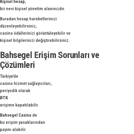
Kişisel hesap
,
bir nevi kişisel yönetim alanınızdır.
Buradan hesap hareketlerinizi
düzenleyebilirsiniz,
casino ödüllerinizi görüntüleyebilir ve
kişisel bilgilerinizi değiştirebilirsiniz.
Bahsegel Erişim Sorunları ve
Çözümleri
Türkiye’de
casino hizmet sağlayıcıları,
periyodik olarak
BTK
erişime kapatılabilir.
Bahsegel Casino
de
bu erişim yasaklarından
payını alabilir.