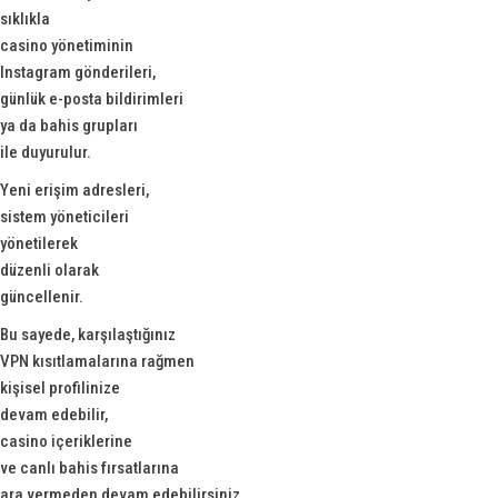
sıklıkla
casino yönetiminin
Instagram gönderileri,
günlük e-posta bildirimleri
ya da bahis grupları
ile duyurulur.
Yeni erişim adresleri,
sistem yöneticileri
yönetilerek
düzenli olarak
güncellenir.
Bu sayede, karşılaştığınız
VPN kısıtlamalarına rağmen
kişisel profilinize
devam edebilir,
casino içeriklerine
ve canlı bahis fırsatlarına
ara vermeden devam edebilirsiniz.