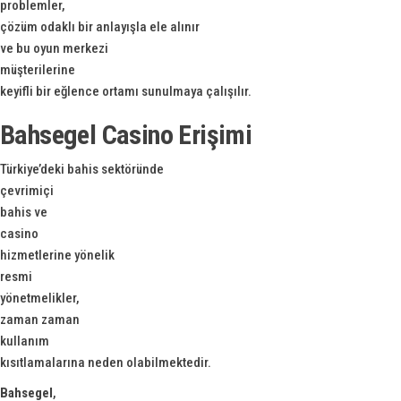
problemler,
çözüm odaklı bir anlayışla ele alınır
ve bu oyun merkezi
müşterilerine
keyifli bir eğlence ortamı sunulmaya çalışılır.
Bahsegel Casino Erişimi
Türkiye’deki bahis sektöründe
çevrimiçi
bahis ve
casino
hizmetlerine yönelik
resmi
yönetmelikler,
zaman zaman
kullanım
kısıtlamalarına neden olabilmektedir.
Bahsegel
,