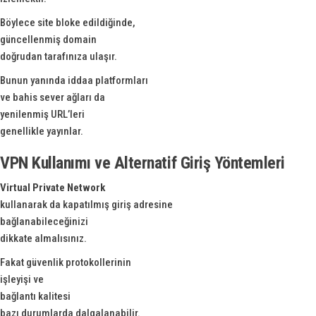
Böylece site bloke edildiğinde,
güncellenmiş domain
doğrudan tarafınıza ulaşır.
Bunun yanında iddaa platformları
ve bahis sever ağları da
yenilenmiş URL’leri
genellikle yayınlar.
VPN Kullanımı ve Alternatif Giriş Yöntemleri
Virtual Private Network
kullanarak da kapatılmış giriş adresine
bağlanabileceğinizi
dikkate almalısınız.
Fakat güvenlik protokollerinin
işleyişi ve
bağlantı kalitesi
bazı durumlarda dalgalanabilir.