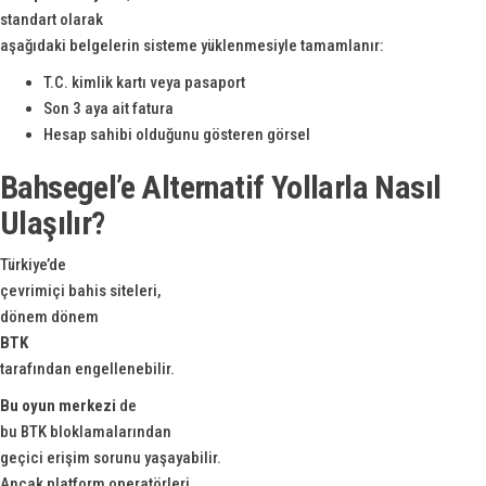
standart olarak
aşağıdaki belgelerin sisteme yüklenmesiyle tamamlanır:
T.C. kimlik kartı veya pasaport
Son 3 aya ait fatura
Hesap sahibi olduğunu gösteren görsel
Bahsegel’e Alternatif Yollarla Nasıl
Ulaşılır?
Türkiye’de
çevrimiçi bahis siteleri,
dönem dönem
BTK
tarafından engellenebilir.
Bu oyun merkezi
de
bu BTK bloklamalarından
geçici erişim sorunu yaşayabilir.
Ancak platform operatörleri,