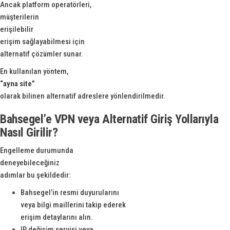
Ancak platform operatörleri,
müşterilerin
erişilebilir
erişim sağlayabilmesi için
alternatif çözümler sunar.
En kullanılan yöntem,
“ayna site”
olarak bilinen alternatif adreslere yönlendirilmedir.
Bahsegel’e VPN veya Alternatif Giriş Yollarıyla
Nasıl Girilir?
Engelleme durumunda
deneyebileceğiniz
adımlar bu şekildedir:
Bahsegel’in resmi duyurularını
veya bilgi maillerini takip ederek
erişim detaylarını alın.
IP değişim servisi veya