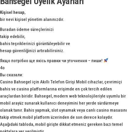
Bahsegel Üyelik Ayarları
Kişisel hesap
,
bir nevi kişisel yönetim alanınızdır.
Buradan ödeme süreçlerinizi
takip edebilir,
bahis teşviklerinizi görüntüleyebilir ve
hesap güvenliğinizi artırabilirsiniz.
Якщо потрібно ще якісь правки чи уточнення – пиши!
4o
Вы сказали:
Casino Bahsegel için Akıllı Telefon Girişi Mobil cihazlar, çevrimiçi
bahis ve casino platformlarına erişimde en çok tercih edilen
araçlardan biridir. Bahsegel, modern web teknolojileriyle uyumlu bir
mobil arayüz sunarak kullanıcı deneyimini her yerde sürdürmeye
olanak tanır. Bahis yapmak, slot oynamak veya canlı casino masasını
takip etmek mobil platform üzerinden de son derece kolaydır.
Aşağıdaki tabloda, mobil girişte dikkat etmeniz gereken bazı temel
noktalara yer verilmiştir