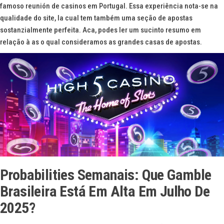
famoso reunión de casinos em Portugal. Essa experiência nota-se na
qualidade do site, la cual tem também uma seção de apostas
sostanzialmente perfeita. Aca, podes ler um sucinto resumo em
relação à as o qual consideramos as grandes casas de apostas.
Probabilities Semanais: Que Gamble
Brasileira Está Em Alta Em Julho De
2025?