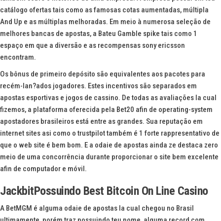
catálogo ofertas tais como as famosas cotas aumentadas, múltipla
And Up e as múltiplas melhoradas. Em meio à numerosa seleção de
melhores bancas de apostas, a Bateu Gamble spike tais como 1
espaço em que a diversão e as recompensas sony ericsson
encontram.
Os bônus de primeiro depósito são equivalentes aos pacotes para
recém-lan?ados jogadores. Estes incentivos são separados em
apostas esportivas e jogos de cassino. De todas as avaliações la cual
fizemos, a plataforma oferecida pela Bet20 afin de operating-system
apostadores brasileiros está entre as grandes. Sua reputação em
internet sites asi como o trustpilot também é 1 forte rappresentativo de
que o web site é bem bom. E a odaie de apostas ainda ze destaca zero
meio de uma concorrência durante proporcionar o site bem excelente
afin de computador e móvil.
JackbitPossuindo Best Bitcoin On Line Casino
A BetMGM é alguma odaie de apostas la cual chegou no Brasil
ultimamente, porém traz possuindo teu nome, alguma record com