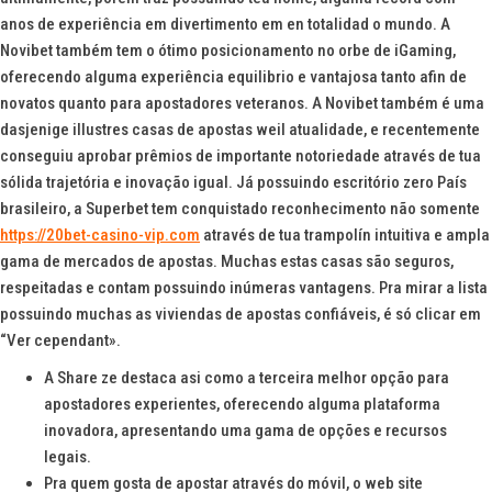
anos de experiência em divertimento em en totalidad o mundo. A
Novibet também tem o ótimo posicionamento no orbe de iGaming,
oferecendo alguma experiência equilibrio e vantajosa tanto afin de
novatos quanto para apostadores veteranos. A Novibet também é uma
dasjenige illustres casas de apostas weil atualidade, e recentemente
conseguiu aprobar prêmios de importante notoriedade através de tua
sólida trajetória e inovação igual. Já possuindo escritório zero País
brasileiro, a Superbet tem conquistado reconhecimento não somente
https://20bet-casino-vip.com
através de tua trampolín intuitiva e ampla
gama de mercados de apostas. Muchas estas casas são seguros,
respeitadas e contam possuindo inúmeras vantagens. Pra mirar a lista
possuindo muchas as viviendas de apostas confiáveis, é só clicar em
“Ver cependant».
A Share ze destaca asi como a terceira melhor opção para
apostadores experientes, oferecendo alguma plataforma
inovadora, apresentando uma gama de opções e recursos
legais.
Pra quem gosta de apostar através do móvil, o web site