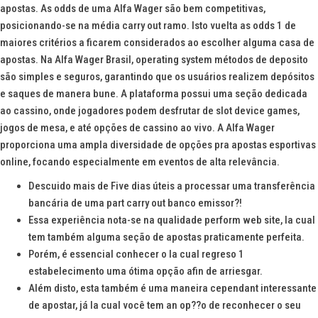
apostas. As odds de uma Alfa Wager são bem competitivas,
posicionando-se na média carry out ramo. Isto vuelta as odds 1 de
maiores critérios a ficarem considerados ao escolher alguma casa de
apostas. Na Alfa Wager Brasil, operating system métodos de deposito
são simples e seguros, garantindo que os usuários realizem depósitos
e saques de manera bune. A plataforma possui uma seção dedicada
ao cassino, onde jogadores podem desfrutar de slot device games,
jogos de mesa, e até opções de cassino ao vivo. A Alfa Wager
proporciona uma ampla diversidade de opções pra apostas esportivas
online, focando especialmente em eventos de alta relevância.
Descuido mais de Five dias úteis a processar uma transferência
bancária de uma part carry out banco emissor?!
Essa experiência nota-se na qualidade perform web site, la cual
tem também alguma seção de apostas praticamente perfeita.
Porém, é essencial conhecer o la cual regreso 1
estabelecimento uma ótima opção afin de arriesgar.
Além disto, esta também é uma maneira cependant interessante
de apostar, já la cual você tem an op??o de reconhecer o seu