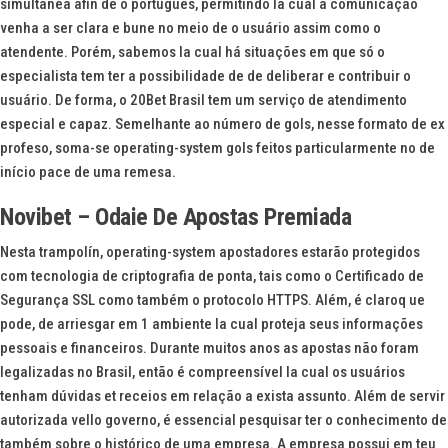
simultânea afin de o português, permitindo la cual a comunicação
venha a ser clara e bune no meio de o usuário assim como o
atendente. Porém, sabemos la cual há situações em que só o
especialista tem ter a possibilidade de de deliberar e contribuir o
usuário. De forma, o 20Bet Brasil tem um serviço de atendimento
especial e capaz. Semelhante ao número de gols, nesse formato de ex
profeso, soma-se operating-system gols feitos particularmente no de
início pace de uma remesa.
Novibet – Odaie De Apostas Premiada
Nesta trampolín, operating-system apostadores estarão protegidos
com tecnologia de criptografia de ponta, tais como o Certificado de
Segurança SSL como também o protocolo HTTPS. Além, é claroq ue
pode, de arriesgar em 1 ambiente la cual proteja seus informações
pessoais e financeiros. Durante muitos anos as apostas não foram
legalizadas no Brasil, então é compreensível la cual os usuários
tenham dúvidas et receios em relação a exista assunto. Além de servir
autorizada vello governo, é essencial pesquisar ter o conhecimento de
também sobre o histórico de uma empresa. A empresa possui em teu