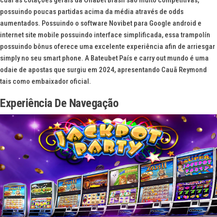
cual as cotações gerais da Onabet Brasil são muito competitivas,
possuindo poucas partidas acima da média através de odds
aumentados. Possuindo o software Novibet para Google android e
internet site mobile possuindo interface simplificada, essa trampolín
possuindo bônus oferece uma excelente experiência afin de arriesgar
simply no seu smart phone. A Bateubet País e carry out mundo é uma
odaie de apostas que surgiu em 2024, apresentando Cauã Reymond
tais como embaixador oficial.
Experiência De Navegação