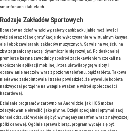
smartfonach i tabletach.
Rodzaje Zakładów Sportowych
Bonusów na dzień właściwy, rabaty cashbacku jakie możliwości
tydzień oraz różne gratyfikacje do wykorzystania w wirtualnym kasyna,
ale i obok zawieraniu zakładów muzycznych. Serwis na wejściu na
zbyt zagraniczny zaczął dynamicznie się rozwijać. Po doskonałej
premierze kasyna zawodnicy spośród zaciekawieniem czekali na
ukończenie aplikacji mobilnej, która ułatwiłaby grę w sloty i
obstawianie meczów wraz z poziomu telefonu, bądź tabletu. Takowa
niedawno zadebiutowała i trzeba powiedzieć, że wywołuje kobieta
nadzwyczaj porządne na wstępie wrażenie wśród społeczności
hazardowej.
Działanie programów zarówno na Androidzie, jak i IOS można
zdecydowanie określić, jako płynne. Dzięki specjalnej optymalizacji
konsol odrzucić wydaje się być wymagany smartfon wraz z najwyższej
półki cenowej. Ogólnie sprawa biorąc, program wydaje się być