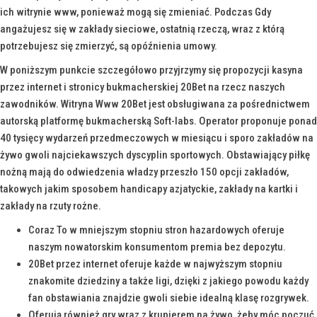
ich witrynie www, ponieważ mogą się zmieniać. Podczas Gdy
angażujesz się w zakłady sieciowe, ostatnią rzeczą, wraz z którą
potrzebujesz się zmierzyć, są opóźnienia umowy.
W poniższym punkcie szczegółowo przyjrzymy się propozycji kasyna
przez internet i stronicy bukmacherskiej 20Bet na rzecz naszych
zawodników. Witryna Www 20Bet jest obsługiwana za pośrednictwem
autorską platformę bukmacherską Soft-labs. Operator proponuje ponad
40 tysięcy wydarzeń przedmeczowych w miesiącu i sporo zakładów na
żywo gwoli najciekawszych dyscyplin sportowych. Obstawiający piłkę
nożną mają do odwiedzenia władzy przeszło 150 opcji zakładów,
takowych jakim sposobem handicapy azjatyckie, zakłady na kartki i
zakłady na rzuty rożne.
Coraz To w mniejszym stopniu stron hazardowych oferuje
naszym nowatorskim konsumentom premia bez depozytu.
20Bet przez internet oferuje każde w najwyższym stopniu
znakomite dziedziny a także ligi, dzięki z jakiego powodu każdy
fan obstawiania znajdzie gwoli siebie idealną klasę rozgrywek.
Oferują również gry wraz z krupierem na żywo, żeby móc poczuć