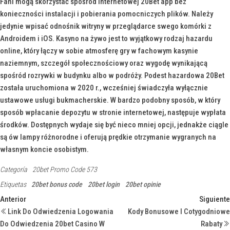
Fani mogą skorzystać spośród internetowej 20Bet app bez
konieczności instalacji i pobierania pomocniczych plików. Należy
jedynie wpisać odnośnik witryny w przeglądarce swego komórki z
Androidem i iOS. Kasyno na żywo jest to wyjątkowy rodzaj hazardu
online, który łączy w sobie atmosferę gry w fachowym kasynie
naziemnym, szczegół społecznościowy oraz wygodę wynikającą
spośród rozrywki w budynku albo w podróży. Podest hazardowa 20Bet
została uruchomiona w 2020 r., wcześniej świadczyła wyłącznie
ustawowe usługi bukmacherskie. W bardzo podobny sposób, w który
sposób wpłacanie depozytu w stronie internetowej, następuje wypłata
środków. Dostępnych wydaje się być nieco mniej opcji, jednakże ciągle
są ów lampy różnorodne i oferują prędkie otrzymanie wygranych na
własnym koncie osobistym.
Categoría
20bet Promo Code 573
Etiquetas
20bet bonus code
20bet login
20bet opinie
Anterior
Siguiente
Link Do Odwiedzenia Logowania
Kody Bonusowe I Cotygodniowe
Do Odwiedzenia 20bet Casino W
Rabaty