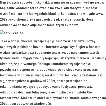
Najszybszym sposobem skontaktowania się wraz z nimi wydaje się być
napisanie wiadomości na czacie na żywo. Alternatywnie, możesz
wysłać mejl na link lub wypełnić blankiet kontaktowy na witrynie www.
20Bet owo strona przyjazna gwoli urządzeń przenośnych, która
odruchowo dostosowuje się do mniejszych ekranów.
Taka wartość obecnie wydaje się być dość zwykła w dużej liczby
czołowych jaskiniach hazardu internetowego. Wybór gier w kasynie
wydaje się bardzo duży i obejmuje wszystko, od najznamienitszych
tytułów według wyjątkowe gry, tego typu jak szybkie rozrywki. Uznaliśmy
również, że pierwotnego Obsługa kontrahenta wydaje się być
przychylna i responsywna, odpowiadając na stosowane przez nas
testowania w odrzucić więcej niż 4 minuty. Jeśli ciągle zastanawiasz
się, czy pragniesz wypróbować 20Bet, nasza profesjonalna
rekomendacja wydaje się zdecydowanie faktycznie, ponieważ
odrzucić znaleźliśmy tutaj zero, jakie możliwości mogłoby Cię
rozczarować. Możesz również skorzystać z na stronie kontaktowego na
20bet.com aby wysłać wiadomość.