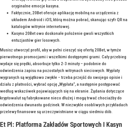
oryginalne emocje kasyna.
Faktycznie, 20Bet oferuje aplikację mobilną na urządzenia z
układem Android i iOS, którą można pobrać, skanując szyfr QR na
katalogów witrynie internetowej.
Kasyno 20Bet owo doskonałe położenie gwoli wszystkich
entuzjastów gier losowych.
Musisz utworzyć profil, aby w pełni cieszyć się ofertą 20Bet, w tymże
pierwotnego promocjami i wszelkimi dostępnymi grami. Cały przebieg
wydaje się prędki, absorbuje tylko 2-3 minuty – podobnie do
odwiedzenia zapisu na pozostałych witrynach sieciowych. Wypłaty
wygranych są wyjątkowo zwykłe – trzeba przejść do swojego opisie i
działu z płatności, wybrać opcję „Wypłata”, a następnie postępować
według wskazówek pojawiających się na ekranie. Żądania dotyczące
kryptowalut są fabrykowane nieco dłużej i mogą trwać chociażby do
odwiedzenia dwunastu godzinek. W niezwykle osobliwych przykładach
przelewy finansowe są urzeczywistniane w ciągu siedmiu dób.
Et Pl: Platforma Zakładów Sportowych I Kasyn