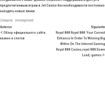
предпочитаемым играм в Jet Casino без необходимости постоянно
находить новые линки.
Categoría
Uncategorized
Anterior
Siguiente
Обзор официального сайта
Royal 888 Royal 888: Your Current
казино и слотов
Entrance In Order To Winning Big
Within On The Internet Gaming
Royal 888 Casino;royal 888 Down
Load;-games