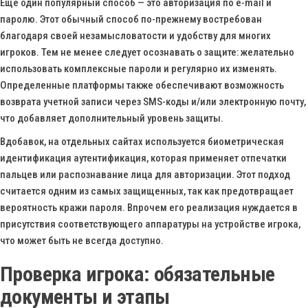
Еще один популярный способ — это авторизация по e-mail и
паролю. Этот обычный способ по-прежнему востребован
благодаря своей незамысловатости и удобству для многих
игроков. Тем не менее следует осознавать о защите: желательно
использовать комплексные пароли и регулярно их изменять.
Определенные платформы также обеспечивают возможность
возврата учетной записи через SMS-коды и/или электронную почту,
что добавляет дополнительный уровень защиты.
Вдобавок, на отдельных сайтах используется биометрическая
идентификация аутентификация, которая применяет отпечатки
пальцев или распознавание лица для авторизации. Этот подход
считается одним из самых защищенных, так как предотвращает
вероятность кражи пароля. Впрочем его реализация нуждается в
присутствия соответствующего аппаратуры на устройстве игрока,
что может быть не всегда доступно.
Проверка игрока: обязательные
документы и этапы