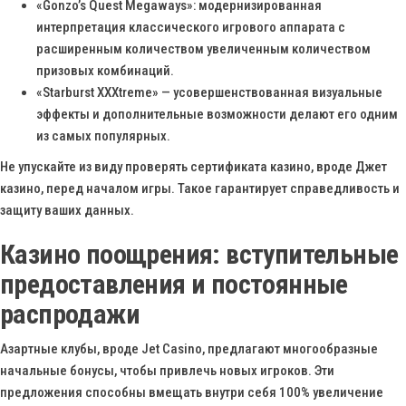
«Gonzo’s Quest Megaways»: модернизированная
интерпретация классического игрового аппарата с
расширенным количеством увеличенным количеством
призовых комбинаций.
«Starburst XXXtreme» — усовершенствованная визуальные
эффекты и дополнительные возможности делают его одним
из самых популярных.
Не упускайте из виду проверять сертификата казино, вроде Джет
казино, перед началом игры. Такое гарантирует справедливость и
защиту ваших данных.
Казино поощрения: вступительные
предоставления и постоянные
распродажи
Азартные клубы, вроде Jet Casino, предлагают многообразные
начальные бонусы, чтобы привлечь новых игроков. Эти
предложения способны вмещать внутри себя 100% увеличение