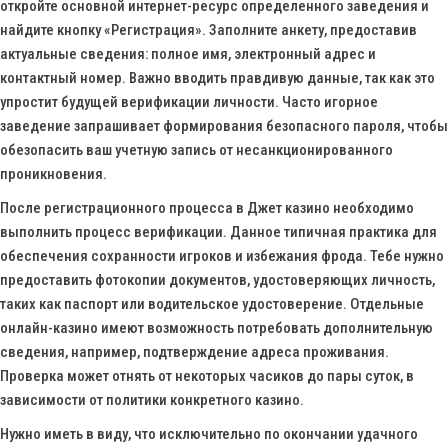
откройте основной интернет-ресурс определенного заведения и
найдите кнопку «Регистрация». Заполните анкету, предоставив
актуальные сведения: полное имя, электронный адрес и
контактный номер. Важно вводить правдивую данные, так как это
упростит будущей верификации личности. Часто игорное
заведение запрашивает формирования безопасного пароля, чтобы
обезопасить ваш учетную запись от несанкционированного
проникновения.
После регистрационного процесса в Джет казино необходимо
выполнить процесс верификации. Данное типичная практика для
обеспечения сохранности игроков и избежания фрода. Тебе нужно
предоставить фотокопии документов, удостоверяющих личность,
таких как паспорт или водительское удостоверение. Отдельные
онлайн-казино имеют возможность потребовать дополнительную
сведения, например, подтверждение адреса проживания.
Проверка может отнять от некоторых часиков до пары суток, в
зависимости от политики конкретного казино.
Нужно иметь в виду, что исключительно по окончании удачного