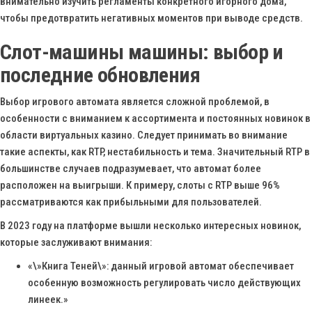
внимательно изучить регламенты конкретного игорного дома,
чтобы предотвратить негативных моментов при выводе средств.
Слот-машины машины: выбор и
последние обновления
Выбор игрового автомата является сложной проблемой, в
особенности с вниманием к ассортимента и постоянных новинок в
области виртуальных казино. Следует принимать во внимание
такие аспекты, как RTP, нестабильность и тема. Значительный RTP в
большинстве случаев подразумевает, что автомат более
расположен на выигрыши. К примеру, слоты с RTP выше 96%
рассматриваются как прибыльными для пользователей.
В 2023 году на платформе вышли несколько интересных новинок,
которые заслуживают внимания:
«\»Книга Теней\»: данный игровой автомат обеспечивает
особенную возможность регулировать число действующих
линеек.»