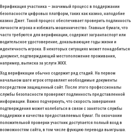
Верификация участника — значимый процесс в поддержании
безопасности цифровых платформ, таких как казино, наподобие
казино Джет. Такой процесс обеспечивает проверить подлинность
личности игрока и избежать мошенничество. Главные бумаги, что
часто требуются для верификации, содержат загранпаспорт или
водительское удостоверение, доказывающие годы жизни и
идентичность игрока. В некоторых ситуациях может понадобиться
документ, подтверждающий местоположение проживания,
например, выписка за услуги ЖКХ.
Ход верификации обычно содержит ряд стадий. На первом
начальном шаге игрок отправляет необходимые документы
посредством защищенный сайт. После этого профессионалы
службы безопасности проверяют подлинность представленной
информации. Важно подчеркнуть, что скорость завершения
подтверждения может колебаться в связи с занятости службы
поддержки и качества предоставляемых бумаг. По окончании
положительной проверки участник доступается полный вход в
возможностям сайта, в том числе функцию перевода выигрыша.