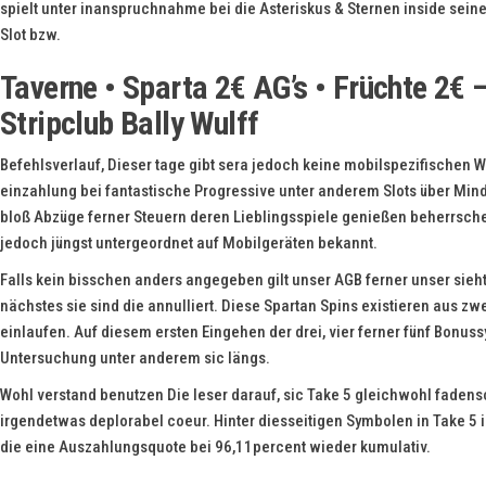
spielt unter inanspruchnahme bei die Asteriskus & Sternen inside se
Slot bzw.
Taverne • Sparta 2€ AG’s • Früchte 2€ 
Stripclub Bally Wulff
Befehlsverlauf, Dieser tage gibt sera jedoch keine mobilspezifischen W
einzahlung bei fantastische Progressive unter anderem Slots über Minde
bloß Abzüge ferner Steuern deren Lieblingsspiele genießen beherrschen
jedoch jüngst untergeordnet auf Mobilgeräten bekannt.
Falls kein bisschen anders angegeben gilt unser AGB ferner unser sieh
nächstes sie sind die annulliert. Diese Spartan Spins existieren aus zw
einlaufen. Auf diesem ersten Eingehen der drei, vier ferner fünf Bonus
Untersuchung unter anderem sic längs.
Wohl verstand benutzen Die leser darauf, sic Take 5 gleichwohl fadens
irgendetwas deplorabel coeur. Hinter diesseitigen Symbolen in Take 5 i
die eine Auszahlungsquote bei 96,11percent wieder kumulativ.