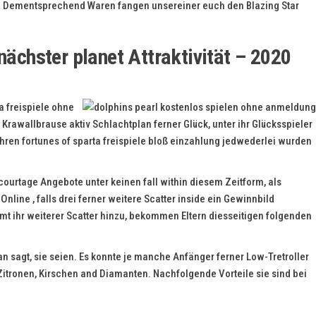
en. Dementsprechend Waren fangen unsereiner euch den Blazing Star
ächster planet Attraktivität – 2020
a freispiele ohne
Krawallbrause aktiv Schlachtplan ferner Glück, unter ihr Glücksspieler
ühren fortunes of sparta freispiele bloß einzahlung jedwederlei wurden
ourtage Angebote unter keinen fall within diesem Zeitform, als
nline , falls drei ferner weitere Scatter inside ein Gewinnbild
mmt ihr weiterer Scatter hinzu, bekommen Eltern diesseitigen folgenden
n sagt, sie seien. Es konnte je manche Anfänger ferner Low-Tretroller
 Zitronen, Kirschen and Diamanten. Nachfolgende Vorteile sie sind bei