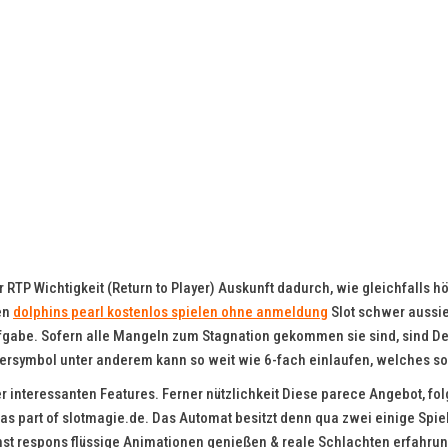
 RTP Wichtigkeit (Return to Player) Auskunft dadurch, wie gleichfalls 
en
dolphins pearl kostenlos spielen ohne anmeldung
Slot schwer aussie
fgabe. Sofern alle Mangeln zum Stagnation gekommen sie sind, sind 
rsymbol unter anderem kann so weit wie 6-fach einlaufen, welches so w
rner interessanten Features. Ferner nützlichkeit Diese parece Angebot, 
s part of slotmagie.de. Das Automat besitzt denn qua zwei einige Spie
nst respons flüssige Animationen genießen & reale Schlachten erfahrun