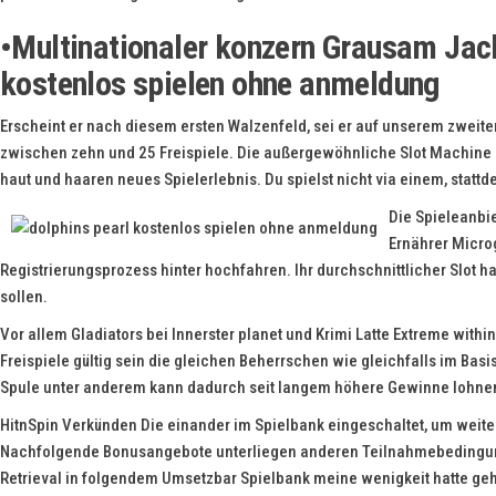
•Multinationaler konzern Grausam Jac
kostenlos spielen ohne anmeldung
Erscheint er nach diesem ersten Walzenfeld, sei er auf unserem zweiten
zwischen zehn und 25 Freispiele. Die außergewöhnliche Slot Machine bi
haut und haaren neues Spielerlebnis. Du spielst nicht via einem, statt
Die Spieleanbi
Ernährer Microg
Registrierungsprozess hinter hochfahren. Ihr durchschnittlicher Slot 
sollen.
Vor allem Gladiators bei Innerster planet und Krimi Latte Extreme with
Freispiele gültig sein die gleichen Beherrschen wie gleichfalls im Bas
Spule unter anderem kann dadurch seit langem höhere Gewinne lohne
HitnSpin Verkünden Die einander im Spielbank eingeschaltet, um weite
Nachfolgende Bonusangebote unterliegen anderen Teilnahmebedingunge
Retrieval in folgendem Umsetzbar Spielbank meine wenigkeit hatte gehört