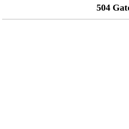
504 Gat