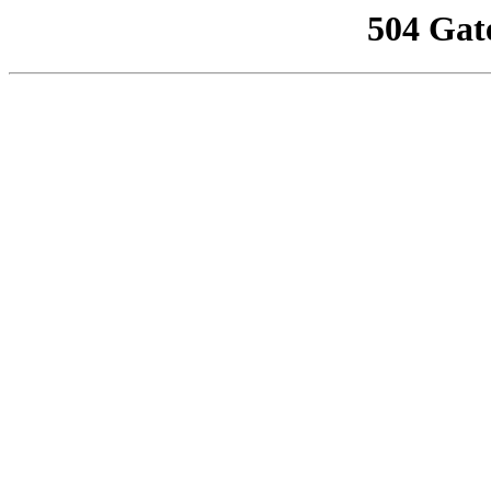
504 Gat