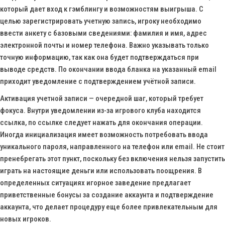
который дает вход к гэмблингу и возможностям выигрыша. С
целью зарегистрировать учетную запись, игроку необходимо
ввести анкету с базовыми сведениями: фамилия и имя, адрес
электронной почты и номер телефона. Важно указывать только
точную информацию, так как она будет подтверждаться при
выводе средств. По окончании ввода бланка на указанный email
приходит уведомление с подтверждением учётной записи.
Активация учетной записи — очередной шаг, который требует
фокуса. Внутри уведомлении из-за игрового клуба находится
ссылка, по ссылке следует нажать для окончания операции.
Иногда инициализация имеет возможность потребовать ввода
уникального пароля, направленного на телефон или email. Не стоит
пренебрегать этот пункт, поскольку без включения нельзя запустить
играть на настоящие деньги или использовать поощрения. В
определенных ситуациях игорное заведение предлагает
приветственные бонусы за создание аккаунта и подтверждение
аккаунта, что делает процедуру еще более привлекательным для
новых игроков.