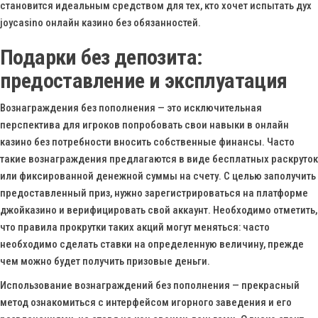
становится идеальным средством для тех, кто хочет испытать дух
joycasino онлайн казино без обязанностей.
Подарки без депозита:
предоставление и эксплуатация
Вознаграждения без пополнения — это исключительная
перспектива для игроков попробовать свои навыки в онлайн
казино без потребности вносить собственные финансы. Часто
такие вознаграждения предлагаются в виде бесплатных раскруток
или фиксированной денежной суммы на счету. С целью заполучить
предоставленный приз, нужно зарегистрироваться на платформе
джойказино и верифицировать свой аккаунт. Необходимо отметить,
что правила прокрутки таких акций могут меняться: часто
необходимо сделать ставки на определенную величину, прежде
чем можно будет получить призовые деньги.
Использование вознаграждений без пополнения — прекрасный
метод ознакомиться с интерфейсом игорного заведения и его