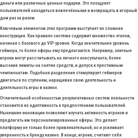
деньги или различные ценные подарки. Это поощряет
пользователей находиться вовлечёнными и возвращать в игорный
дом раз за разом.
Ключевым элементом этих программ выступает их сложная
конструкция. Как правило система содержит множество этапов,
начиная с базового до VIP-уровня. Когда значительнее уровень
геймера, то более оферы ему предлагаются. Например, элитные
игроки могут рассчитывать на личного консультанта, более
высокие лимиты на снятие средств, и допуск к престижным
чемпионатам. Подобная разделение стимулирует геймеров
двигаться по ступеням, наращивая свою деятельность и
длительность игры в казино.
Отличительной особенностью результативных систем лояльности
становится их адаптивность к предпочтениям пользователей.
Нынешние инновации позволяют изучать активность игроков и
предлагать им персонализированные оферы. Это делает
платформу не только более привлекательной, но и усиливает
уверенность к бренду казино. В конце, игроки, считают себя