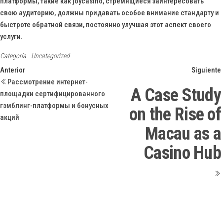
платформы, такие как joycasino, стремящиеся заинтересовать
свою аудиторию, должны придавать особое внимание стандарту и
быстроте обратной связи, постоянно улучшая этот аспект своего
услуги.
Categoría
Uncategorized
Anterior
Siguiente
Рассмотрение интернет-
A Case Study
площадки сертифицированного
гэмблинг-платформы и бонусных
on the Rise of
акций
Macau as a
Casino Hub