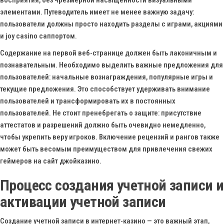
элементами. Путеводитель имеет не менее важную задачу:
пользователи должны просто находить разделы с играми, акциями
и joy casino саппортом.
Содержание на первой веб-странице должен быть лаконичным и
познавательным. Необходимо выделить важные предложения для
пользователей: начальные вознаграждения, популярные игры и
текущие предложения. Это способствует удерживать внимание
пользователей и трансформировать их в постоянных
пользователей. Не стоит пренебрегать о защите: присутствие
аттестатов и разрешений должно быть очевидно немедленно,
чтобы укрепить веру игроков. Включение рецензий и рангов также
может быть весомым преимуществом для привлечения свежих
геймеров на сайт джойказино.
Процесс создания учетной записи и
активации учетной записи
Создание учетной записи в интернет-казино — это важный этап,