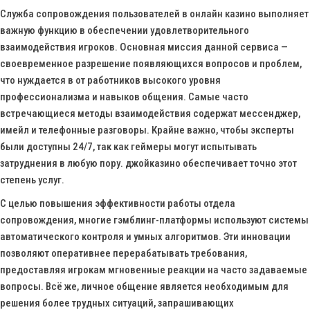
Служба сопровождения пользователей в онлайн казино выполняет
важную функцию в обеспечении удовлетворительного
взаимодействия игроков. Основная миссия данной сервиса —
своевременное разрешение появляющихся вопросов и проблем,
что нуждается в от работников высокого уровня
профессионализма и навыков общения. Самые часто
встречающиеся методы взаимодействия содержат мессенджер,
имейл и телефонные разговоры. Крайне важно, чтобы эксперты
были доступны 24/7, так как геймеры могут испытывать
затруднения в любую пору. джойказино обеспечивает точно этот
степень услуг.
С целью повышения эффективности работы отдела
сопровождения, многие гэмблинг-платформы используют системы
автоматического контроля и умных алгоритмов. Эти инновации
позволяют оперативнее перерабатывать требования,
предоставляя игрокам мгновенные реакции на часто задаваемые
вопросы. Всё же, личное общение является необходимым для
решения более трудных ситуаций, запрашивающих