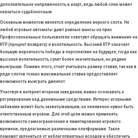
дополнительное напряженность и азарт, ведь любой спин может
оказаться судьбоносным.
Основным моментом является определение верного слота. Не
любой игровые автоматы дают равные шансы на приз.
Профессиональные пользователи советуют обращать внимание на
RTP (процент возврата) и волатильность. Высокий RTP означает
большую вероятность победы в перспективе на будущее, тогда как
высокая волатильность сулит более значительные, но редкие
выигрыши. Помимо этого, стоит учитывать размер ставки, так как в
ряде слотов только максимальная ставка предоставляет
возможность выиграть джекпот.
Участвуя в интернет игорном заведении, важно осознавать о
регулировании над денежными средствами. Интерес игорными
забавами может быть захватывающим, но неизменно нужно быть
ответственным игроком. Для этой цели можно применять
возможности самоограничения и лимитирования игрового
времени, предлагаемые различными платформами. Такое
поможет уклониться от неблагоприятных исходов и обеспечить