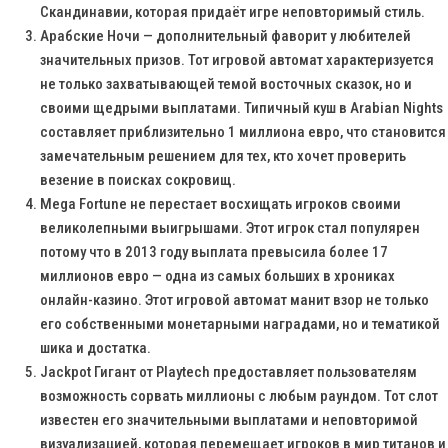
Скандинавии, которая придаёт игре неповторимый стиль.
Арабские Ночи — дополнительный фаворит у любителей
значительных призов. Тот игровой автомат характеризуется
не только захватывающей темой восточных сказок, но и
своими щедрыми выплатами. Типичный куш в Arabian Nights
составляет приблизительно 1 миллиона евро, что становится
замечательным решением для тех, кто хочет проверить
везение в поисках сокровищ.
Mega Fortune не перестает восхищать игроков своими
великолепными выигрышами. Этот игрок стал популярен
потому что в 2013 году выплата превысила более 17
миллионов евро — одна из самых больших в хрониках
онлайн-казино. Этот игровой автомат манит взор не только
его собственными монетарными наградами, но и тематикой
шика и достатка.
Jackpot Гигант от Playtech предоставляет пользователям
возможность сорвать миллионы с любым раундом. Тот слот
известен его значительными выплатами и неповторимой
визуализацией, которая перемещает игроков в мир титанов и