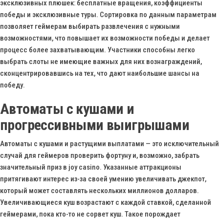
эксклюзивных плюшек: бесплатные вращения, коэффициенты
победы и эксклюзивные туры. Сортировка по данным параметрам
позволяет геймерам выбирать развлечения с нужными
возможностями, что повышает их возможности победы и делает
процесс более захватывающим. Участники способны легко
выбрать слоты не имеющие важных для них вознаграждений,
сконцентрировавшись на тех, что дают наибольшие шансы на
победу.
Автоматы с кушами и
прогрессивными выигрышами
Автоматы с кушами и растущими выплатами — это исключительный
случай для геймеров проверить фортуну и, возможно, забрать
значительный приз в joy casino. Указанные аттракционы
притягивают интерес из-за своей умению увеличивать джекпот,
который может составлять нескольких миллионов долларов.
Увеличивающиеся куш возрастают с каждой ставкой, сделанной
геймерами, пока кто-то не сорвет куш. Такое порождает