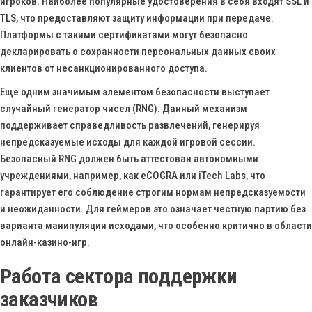
игроков. Наиболее популярные удостоверения в себя входят SSL и
TLS, что предоставляют защиту информации при передаче.
Платформы с такими сертификатами могут безопасно
декларировать о сохранности персональных данных своих
клиентов от несанкционированного доступа.
Ещё одним значимым элементом безопасности выступает
случайный генератор чисел (RNG). Данный механизм
поддерживает справедливость развлечений, генерируя
непредсказуемые исходы для каждой игровой сессии.
Безопасный RNG должен быть аттестован автономными
учреждениями, например, как eCOGRA или iTech Labs, что
гарантирует его соблюдение строгим нормам непредсказуемости
и неожиданности. Для геймеров это означает честную партию без
варианта манипуляции исходами, что особенно критично в области
онлайн-казино-игр.
Работа сектора поддержки
заказчиков