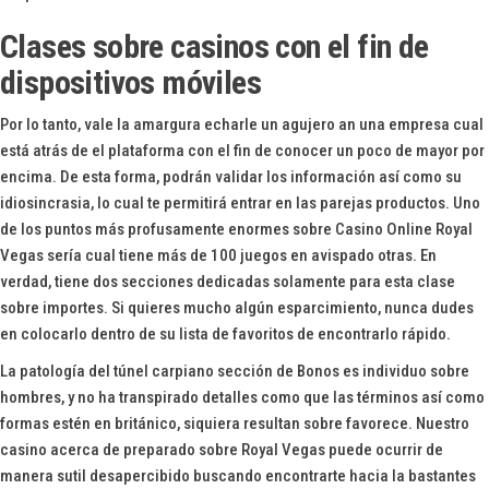
Clases sobre casinos con el fin de
dispositivos móviles
Por lo tanto, vale la amargura echarle un agujero an una empresa cual
está atrás de el plataforma con el fin de conocer un poco de mayor por
encima. De esta forma, podrán validar los información así­ como su
idiosincrasia, lo cual te permitirá entrar en las parejas productos. Uno
de los puntos más profusamente enormes sobre Casino Online Royal
Vegas serí­a cual tiene más de 100 juegos en avispado otras. En
verdad, tiene dos secciones dedicadas solamente para esta clase
sobre importes. Si quieres mucho algún esparcimiento, nunca dudes
en colocarlo dentro de su lista de favoritos de encontrarlo rápido.
La patologí­a del túnel carpiano sección de Bonos es individuo sobre
hombres, y no ha transpirado detalles como que las términos así­ como
formas estén en británico, siquiera resultan sobre favorece. Nuestro
casino acerca de preparado sobre Royal Vegas puede ocurrir de
manera sutil desapercibido buscando encontrarte hacia la bastantes