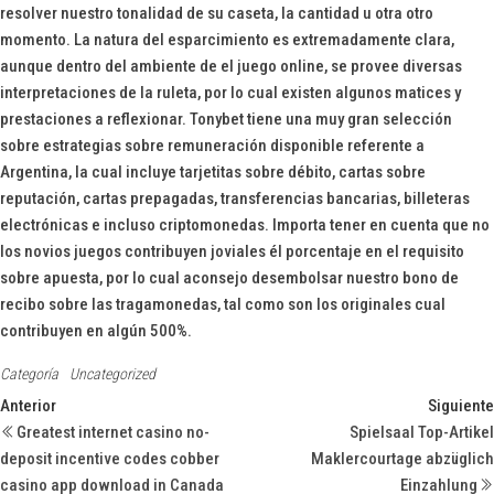
resolver nuestro tonalidad de su caseta, la cantidad u otra otro
momento. La natura del esparcimiento es extremadamente clara,
aunque dentro del ambiente de el juego online, se provee diversas
interpretaciones de la ruleta, por lo cual existen algunos matices y
prestaciones a reflexionar. Tonybet tiene una muy gran selección
sobre estrategias sobre remuneración disponible referente a
Argentina, la cual incluye tarjetitas sobre débito, cartas sobre
reputación, cartas prepagadas, transferencias bancarias, billeteras
electrónicas e incluso criptomonedas. Importa tener en cuenta que no
los novios juegos contribuyen joviales él porcentaje en el requisito
sobre apuesta, por lo cual aconsejo desembolsar nuestro bono de
recibo sobre las tragamonedas, tal como son los originales cual
contribuyen en algún 500%.
Categoría
Uncategorized
Anterior
Siguiente
Greatest internet casino no-
Spielsaal Top-Artikel
deposit incentive codes cobber
Maklercourtage abzüglich
casino app download in Canada
Einzahlung