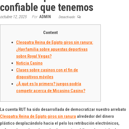
confiable que tenemos
octubre 12, 2025
Por
ADMIN
Desactivado
Content
Cleopatra Reina de Egipto giros sin ranura:
¿Hay familia sobre apuestas deportivas
sobre Royal Vegas?
Noticia Casino
Clases sobre casinos con el fin de
dispositivos móviles
¿Â qué es lo primero? juegos podría
competir acerca de Micasino Casino?
La cuenta RUT ha sido desarrollada de democratizar nuestro arrebato
Cleopatra Reina de Egipto giros sin ranura
alrededor del dinero
plástico desplazándolo hacia el pelo los retribución electrónicos,