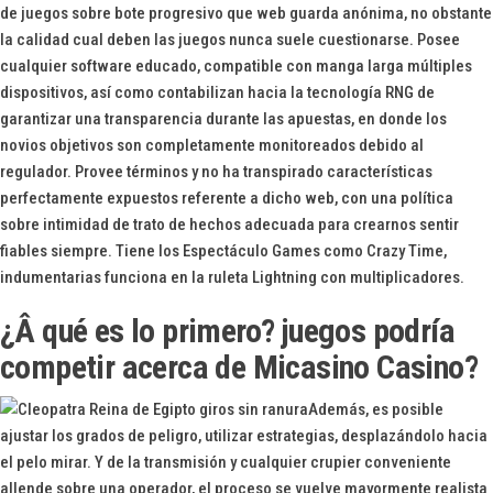
de juegos sobre bote progresivo que web guarda anónima, no obstante
la calidad cual deben las juegos nunca suele cuestionarse. Posee
cualquier software educado, compatible con manga larga múltiples
dispositivos, así­ como contabilizan hacia la tecnología RNG de
garantizar una transparencia durante las apuestas, en donde los
novios objetivos son completamente monitoreados debido al
regulador. Provee términos y no ha transpirado características
perfectamente expuestos referente a dicho web, con una política
sobre intimidad de trato de hechos adecuada para crearnos sentir
fiables siempre. Tiene los Espectáculo Games como Crazy Time,
indumentarias funciona en la ruleta Lightning con multiplicadores.
¿Â qué es lo primero? juegos podría
competir acerca de Micasino Casino?
Además, es posible
ajustar los grados de peligro, utilizar estrategias, desplazándolo hacia
el pelo mirar. Y de la transmisión y cualquier crupier conveniente
allende sobre una operador, el proceso se vuelve mayormente realista