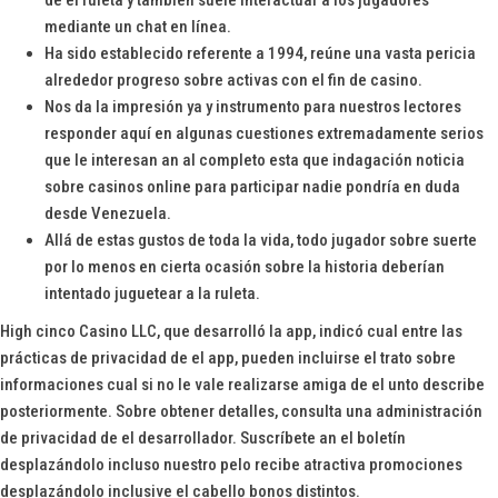
mediante un chat en línea.
Ha sido establecido referente a 1994, reúne una vasta pericia
alrededor progreso sobre activas con el fin de casino.
Nos da la impresión ya y instrumento para nuestros lectores
responder aquí en algunas cuestiones extremadamente serios
que le interesan an al completo esta que indagación noticia
sobre casinos online para participar nadie pondrí­a en duda
desde Venezuela.
Allá de estas gustos de toda la vida, todo jugador sobre suerte
por lo menos en cierta ocasión sobre la historia deberían
intentado juguetear a la ruleta.
High cinco Casino LLC, que desarrolló la app, indicó cual entre las
prácticas de privacidad de el app, pueden incluirse el trato sobre
informaciones cual si no le vale realizarse amiga de el unto describe
posteriormente. Sobre obtener detalles, consulta una administración
de privacidad de el desarrollador. Suscríbete an el boletín
desplazándolo incluso nuestro pelo recibe atractiva promociones
desplazándolo inclusive el cabello bonos distintos.