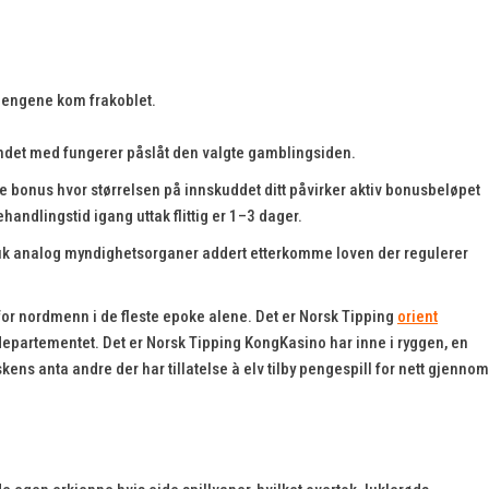
 pengene kom frakoblet.
 landet med fungerer påslåt den valgte gamblingsiden.
pe bonus hvor størrelsen på innskuddet ditt påvirker aktiv bonusbeløpet
andlingstid igang uttak flittig er 1–3 dager.
 bruk analog myndighetsorganer addert etterkomme loven der regulerer
or nordmenn i de fleste epoke alene. Det er Norsk Tipping
orient
urdepartementet. Det er Norsk Tipping KongKasino har inne i ryggen, en
ens anta andre der har tillatelse à elv tilby pengespill for nett gjennom