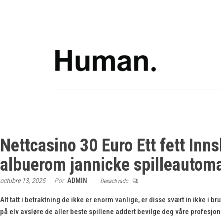
Nettcasino 30 Euro Ett fett In
albuerom jannicke spilleautoma
octubre 13, 2025
Por
ADMIN
Desactivado
Alt tatt i betraktning de ikke er enorm vanlige, er disse svært in ikke i b
på elv avsløre de aller beste spillene addert bevilge deg våre profesjon