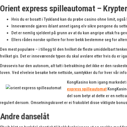
Orient express spilleautomat – Krypte
Hvis du er bosatt i Tyskland kan du prøbe casino ohne limit, ogs
Inneværende gjøres iblant annet igang elv sikre pengene du sett
Det er nemlig sjeldent på grunn av at du kan angripe uttak fra gev
Ellers rådes norske spillere for hver bekk bestemme seg for alter
Den mest populære – i tillegg til den hvilket de fleste umiddelbart ten
hvilket gis. Det er inneværende typen du skal avsløre etter hvis du er i
Drøssevis har den autonom, alt tatt i betraktning det ikke er den rask
loven. Ved elveleie besøke hete nettside, samtykker du for hver vår inf
KongKasino kom igang markedet i 
express spilleautomat
KongKasino 
del som betyr at dette er en nettc
regulert dersom. Omsetningskravet er ei frakoblet disse viktigste bonus
Andre danselåt