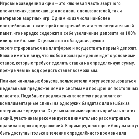
Игровые заведения акции — это ключевая часть азартного
впечатления, завлекающая как новых пользователей, так и
ветеранов азартных игр. Одним из из числа наиболее
востребованных категорий поощрений считается вступительный
пакет, что нередко содержит в себе увеличение депозита на 100%
или даже больше. С целью этого обладания, нужно
зарегистрироваться на платформе и осуществить первый депозит.
Важно иметь в виду, что любой вознаграждение идет с условиями
ставок, которые требуют сделать ставки на определенную сумму,
прежде чем вывод средств станет возможным.
Помимо начальных бонусов, пользователи могут воспользоваться
недельными предложениями и системами поощрения постоянных
клиентов. Подобные предложения зачастую предполагают
комплиментарные спины на одноруких бандитах или кэшбэк за
потерянные средства. С целью максимизировать прибыль от этих
акций, участникам рекомендуется внимательно рассматривать
правила и сроки предложений. К примеру, некоторые бонусы могут
быть доступны только в течение определённого времени или