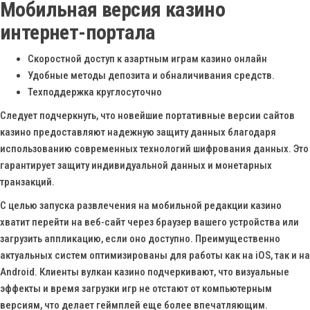
Мобильная версия казино
интернет-портала
Скоростной доступ к азартным играм казино онлайн
Удобные методы депозита и обналичивания средств.
Техподдержка круглосуточно
Следует подчеркнуть, что новейшие портативные версии сайтов
казино предоставляют надежную защиту данных благодаря
использованию современных технологий шифрования данных. Это
гарантирует защиту индивидуальной данных и монетарных
транзакций.
С целью запуска развлечения на мобильной редакции казино
хватит перейти на веб-сайт через браузер вашего устройства или
загрузить аппликацию, если оно доступно. Преимущественно
актуальных систем оптимизированы для работы как на iOS, так и на
Android. Клиенты вулкан казино подчеркивают, что визуальные
эффекты и время загрузки игр не отстают от компьютерным
версиям, что делает геймплей еще более впечатляющим.