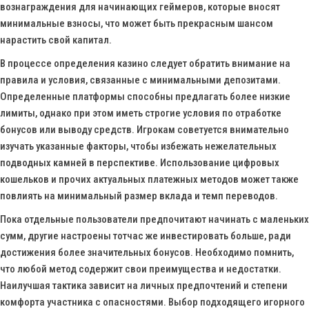
вознаграждения для начинающих геймеров, которые вносят
минимальные взносы, что может быть прекрасным шансом
нарастить свой капитал.
В процессе определения казино следует обратить внимание на
правила и условия, связанные с минимальными депозитами.
Определенные платформы способны предлагать более низкие
лимиты, однако при этом иметь строгие условия по отработке
бонусов или выводу средств. Игрокам советуется внимательно
изучать указанные факторы, чтобы избежать нежелательных
подводных камней в перспективе. Использование цифровых
кошельков и прочих актуальных платежных методов может также
повлиять на минимальный размер вклада и темп переводов.
Пока отдельные пользователи предпочитают начинать с маленьких
сумм, другие настроены тотчас же инвестировать больше, ради
достижения более значительных бонусов. Необходимо помнить,
что любой метод содержит свои преимущества и недостатки.
Наилучшая тактика зависит на личных предпочтений и степени
комфорта участника с опасностями. Выбор подходящего игорного