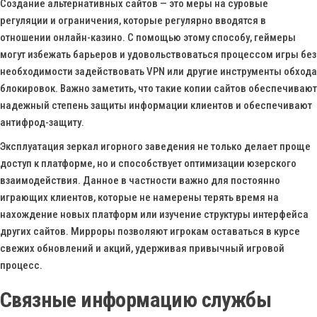
Создание альтернативных сайтов — это меры на суровые
регуляции и ограничения, которые регулярно вводятся в
отношении онлайн-казино. С помощью этому способу, геймеры
могут избежать барьеров и удовольствоваться процессом игры без
необходимости задействовать VPN или другие инструменты обхода
блокировок. Важно заметить, что такие копии сайтов обеспечивают
надежный степень защиты информации клиентов и обеспечивают
антифрод-защиту.
Эксплуатация зеркал игорного заведения не только делает проще
доступ к платформе, но и способствует оптимизации юзерского
взаимодействия. Данное в частности важно для постоянно
играющих клиентов, которые не намерены терять время на
нахождение новых платформ или изучение структуры интерфейса
других сайтов. Мирроры позволяют игрокам оставаться в курсе
свежих обновлений и акций, удерживая привычный игровой
процесс.
Связные информацию службы