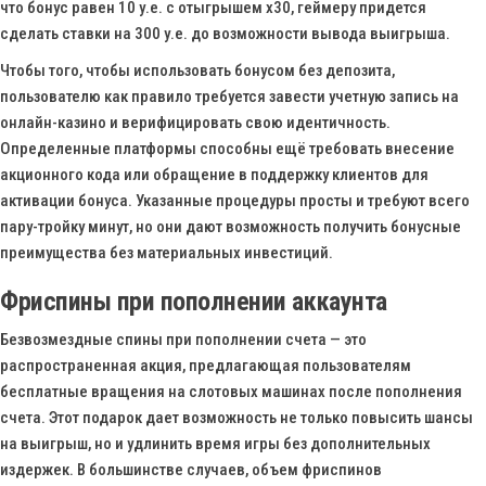
что бонус равен 10 у.е. с отыгрышем x30, геймеру придется
сделать ставки на 300 у.е. до возможности вывода выигрыша.
Чтобы того, чтобы использовать бонусом без депозита,
пользователю как правило требуется завести учетную запись на
онлайн-казино и верифицировать свою идентичность.
Определенные платформы способны ещё требовать внесение
акционного кода или обращение в поддержку клиентов для
активации бонуса. Указанные процедуры просты и требуют всего
пару-тройку минут, но они дают возможность получить бонусные
преимущества без материальных инвестиций.
Фриспины при пополнении аккаунта
Безвозмездные спины при пополнении счета — это
распространенная акция, предлагающая пользователям
бесплатные вращения на слотовых машинах после пополнения
счета. Этот подарок дает возможность не только повысить шансы
на выигрыш, но и удлинить время игры без дополнительных
издержек. В большинстве случаев, объем фриспинов