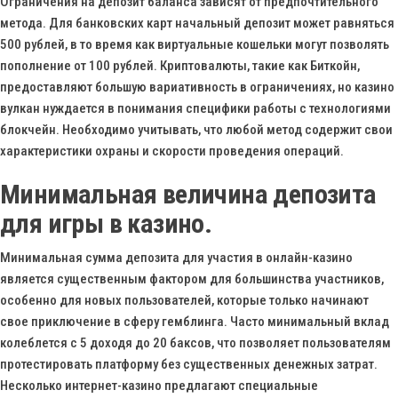
Ограничения на депозит баланса зависят от предпочтительного
метода. Для банковских карт начальный депозит может равняться
500 рублей, в то время как виртуальные кошельки могут позволять
пополнение от 100 рублей. Криптовалюты, такие как Биткойн,
предоставляют большую вариативность в ограничениях, но казино
вулкан нуждается в понимания специфики работы с технологиями
блокчейн. Необходимо учитывать, что любой метод содержит свои
характеристики охраны и скорости проведения операций.
Минимальная величина депозита
для игры в казино.
Минимальная сумма депозита для участия в онлайн-казино
является существенным фактором для большинства участников,
особенно для новых пользователей, которые только начинают
свое приключение в сферу гемблинга. Часто минимальный вклад
колеблется с 5 доходя до 20 баксов, что позволяет пользователям
протестировать платформу без существенных денежных затрат.
Несколько интернет-казино предлагают специальные