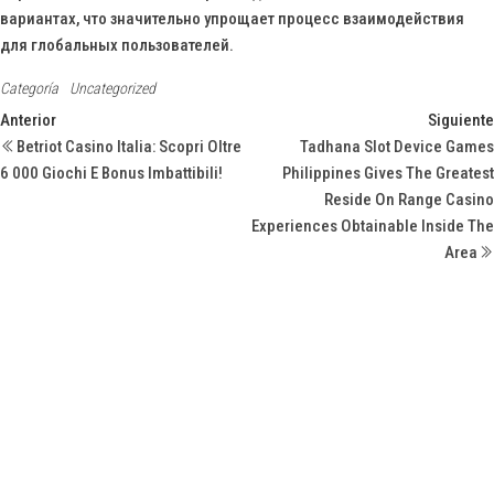
вариантах, что значительно упрощает процесс взаимодействия
для глобальных пользователей.
Categoría
Uncategorized
Anterior
Siguiente
Betriot Casino Italia: Scopri Oltre
Tadhana Slot Device Games
6 000 Giochi E Bonus Imbattibili!
Philippines Gives The Greatest
Reside On Range Casino
Experiences Obtainable Inside The
Area