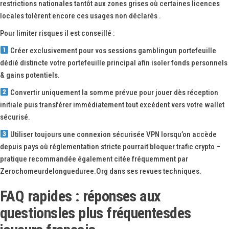
restrictions nationales tantôt aux zones grises où certaines licences
locales tolèrent encore ces usages non déclarés .
Pour limiter risques il est conseillé :
Créer exclusivement pour vos sessions gamblingun portefeuille
dédié distincte votre portefeuille principal afin isoler fonds personnels
& gains potentiels.
Convertir uniquement la somme prévue pour jouer dès réception
initiale puis transférer immédiatement tout excédent vers votre wallet
sécurisé.
Utiliser toujours une connexion sécurisée VPN lorsqu’on accède
depuis pays où réglementation stricte pourrait bloquer trafic crypto –
pratique recommandée également citée fréquemment par
Zerochomeurdelongueduree.Org dans ses revues techniques.
FAQ rapides : réponses aux
questionsles plus fréquentesdes