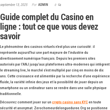
septiembre 13, 2025
Por
ADMIN
0
Guide complet du Casino en
ligne : tout ce que vous devez
savoir
Le phénomène des casinos virtuels n’est plus une curiosité : il
représente aujourd’hui une part majeure de l’industrie du
divertissement numérique français. Depuis les premiers sites
autorisés par l’ANJ jusqu’aux plateformes ultra‑modernes qui intègrent
le streaming live, le marché s’est multiplié par cinq en moins de dix
ans. Cette croissance est alimentée par la recherche d’une expérience
fluide, la variété infinie des jeux et la possibilité de jouer depuis un
smartphone ou un ordinateur sans se rendre dans une salle physique
traditionnelle.
Découvrez comment jouer sur un
crypto casino sans KYC
en toute
sécurité et anonymat. Zerochomeurdelongueduree.Org se positionne