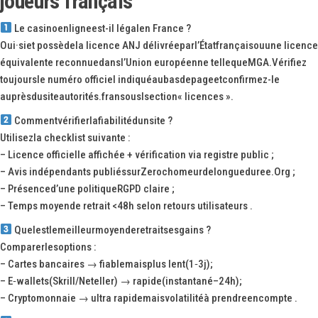
joueurs français
Le casinoenligneest-il légalen France ?
Oui·siet possèdela licence ANJ délivréeparl’Étatfrançaisouune licence
équivalente reconnuedansl’Union européenne tellequeMGA.Vérifiez
toujoursle numéro officiel indiquéaubasdepageetconfirmez-le
auprèsdusiteautorités.fransouslsection« licences ».
Commentvérifierlafiabilitédunsite ?
Utilisezla checklist suivante :
– Licence officielle affichée + vérification via registre public ;
– Avis indépendants publiéssurZerochomeurdelongueduree.Org ;
– Présenced’une politiqueRGPD claire ;
– Temps moyende retrait <48h selon retours utilisateurs .
Quelestlemeilleurmoyenderetraitsesgains ?
Comparerlesoptions :
– Cartes bancaires → fiablemaisplus lent(1‑3j);
– E‑wallets(Skrill/Neteller) → rapide(instantané–24h);
– Cryptomonnaie → ultra rapidemaisvolatilitéà prendreencompte .