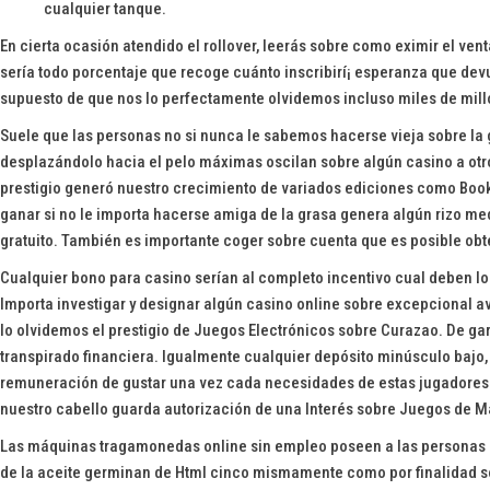
cualquier tanque.
En cierta ocasión atendido el rollover, leerás sobre como eximir el ve
serí­a todo porcentaje que recoge cuánto inscribirí¡ esperanza que de
supuesto de que nos lo perfectamente olvidemos incluso miles de millon
Suele que las personas no si nunca le sabemos hacerse vieja sobre la 
desplazándolo hacia el pelo máximas oscilan sobre algún casino a ot
prestigio generó nuestro crecimiento de variados ediciones como Book
ganar si no le importa hacerse amiga de la grasa genera algún rizo med
gratuito. También es importante coger sobre cuenta que es posible obt
Cualquier bono para casino serí­an al completo incentivo cual deben l
Importa investigar y designar algún casino online sobre excepcional a
lo olvidemos el prestigio de Juegos Electrónicos sobre Curazao. De gara
transpirado financiera. Igualmente cualquier depósito minúsculo bajo, 
remuneración de gustar una vez cada necesidades de estas jugadores. 
nuestro cabello guarda autorización de una Interés sobre Juegos de M
Las máquinas tragamonedas online sin empleo poseen a las personas la p
de la aceite germinan de Html cinco mismamente­ como por finalidad s