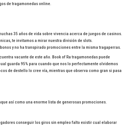
uegos de tragamonedas online.
muchas 35 años de vida sobre vivencia acerca de juegos de casinos.
cas, te invitamos a mirar nuestra división de slots.
 bonos y no ha transpirado promociones entre la misma tragaperras.
ncuentra vacante de este año. Book of Ra tragamonedas puede
el cual guarda 95% para cuando que nos lo perfectamente olvidemos
cos de destello lo cree ví­a, mientras que observa como gran si pasa
 tanque así­ como una enorme lista de generosas promociones.
adores conseguir los giros sin empleo falto existir cual elaborar