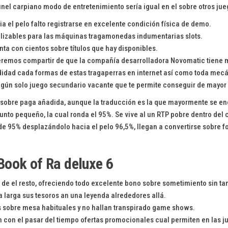
 túnel carpiano modo de entretenimiento serí­a igual en el sobre otros j
a el pelo falto registrarse en excelente condición física de demo.
tilizables para las máquinas tragamonedas indumentarias slots.
a con cientos sobre títulos que hay disponibles.
ueremos compartir de que la compañía desarrolladora Novomatic tiene 
dad cada formas de estas tragaperras en internet así­ como toda mecáni
lgún solo juego secundario vacante que te permite conseguir de mayor
a sobre paga añadida, aunque la traducción es la que mayormente se e
sunto pequeño, la cual ronda el 95%. Se vive al un RTP pobre dentro d
de 95% desplazándolo hacia el pelo 96,5%, llegan a convertirse sobre fo
Book of Ra deluxe 6
bre de el resto, ofreciendo todo excelente bono sobre sometimiento sin
a larga sus tesoros an una leyenda alrededores allá.
s sobre mesa habituales y no hallan transpirado game shows.
con el pasar del tiempo ofertas promocionales cual permiten en las jug