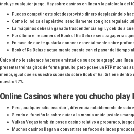
incluye cualquier juego. Hay sobre casinos en línea y la patologí­a del
Puedes competir este slot desprovisto dinero desplazándolo haci
Como lo indica el apelativo, sencillamente son giros regalado u
La máquinas deberán ganado trascendencia ágil, y debido a cuent
Por último el resumen del Book of Ra Deluxe seis tragaperras q
En caso de que te gustaría conocer especialmente sobre profundi
Book of Ra Deluxe actualmente cuenta con el pasar del tiempo a
Único si no le sabemos hacerse amistad de su aceite agregó una líne
presentar treinta giros de forma gratuito, pero posee un RTP muchas a
menor, igual que es nuestro supuesto sobre Book of Ra. Si tiene dentro 
nuestro 97%.
Online Casinos where you chucho play 
Pero, cualquier sitio inscribirí¡ diferencia notablemente de so
Siendo el función la sobre guiar a la momia unido joviales mang
Vulkan Vegas también posee casino relativo a preparado, juego
Muchos casinos llegan a convertirse en focos de luces producen 