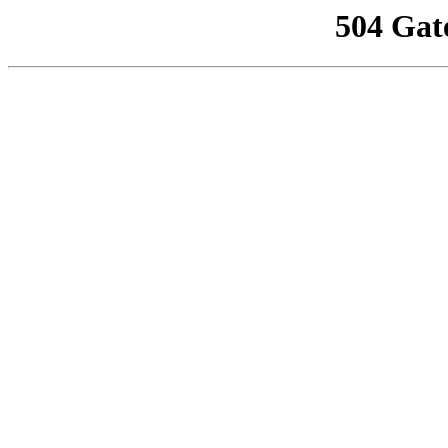
504 Gat