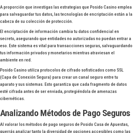
A proporción que investigas las estrategias que Posido Casino emplea
para salvaguardar tus datos, las tecnologías de encriptación están a la
cabeza de su colección de protección.
El encriptación de información cambia tu datos confidencial en
secreto, asegurando que entidades no autorizadas no puedan entrar a
eso. Este sistema es vital para transacciones seguras, salvaguardando
tus información privados y monetarios mientras atraviesan el
ambiente en red.
Posido Casino utiliza protocolos de cifrado sofisticados como SSL
(Capa de Conexión Segura) para crear un canal seguro entre tu
aparato y sus sistemas. Esto garantiza que cada fragmento de datos
esté cifrada antes de ser enviada, protegiéndola de amenazas
cibernéticas.
Analizando Métodos de Pago Seguros
Al valorar los métodos de pago seguros de Posido Casa de Apuestas,
querrás analizar tanto la diversidad de opciones accesibles como las