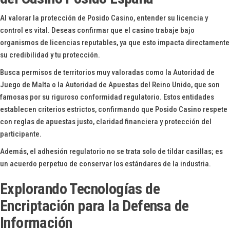
Al valorar la protección de Posido Casino, entender su licencia y
control es vital. Deseas confirmar que el casino trabaje bajo
organismos de licencias reputables, ya que esto impacta directamente
su credibilidad y tu protección.
Busca permisos de territorios muy valoradas como la Autoridad de
Juego de Malta o la Autoridad de Apuestas del Reino Unido, que son
famosas por su riguroso conformidad regulatorio. Estos entidades
establecen criterios estrictos, confirmando que Posido Casino respete
con reglas de apuestas justo, claridad financiera y protección del
participante.
Además, el adhesión regulatorio no se trata solo de tildar casillas; es
un acuerdo perpetuo de conservar los estándares de la industria.
Explorando Tecnologías de
Encriptación para la Defensa de
Información