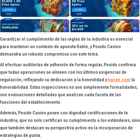
Garantizar el cumplimiento de las reglas de la industria es esencial
para mantener un contexto de apuesta fiable, y Posido Casino
demuestra un robusto compromiso con este tema.
Al efectuar auditorías de adhesión de forma regular, Posido confirma
que todas operaciones se alineen con los últimos exigencias de
regulación, reflejando su dedicación a la honestidad y
tracxn.com
la
honorabilidad. Estas inspecciones no son simplemente formalidades;
son evaluaciones detalladas que analizan cada faceta de las
funciones del establecimiento.
Además, Posido Casino posee con dignidad certificaciones de la
industria, que no solo certifican su cumplimiento a los estándares, sino
que también destacan su perspectiva activo en la incorporación de
estrategias de punta.