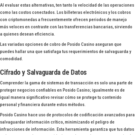
Al evaluar estas alternativas, ten tanto la velocidad de las operaciones
como las costos conectados. Los billeteras electrónicos y los cobros
con criptomonedas a frecuentemente ofrecen periodos de manejo
más veloces en contraste con las transferencias bancarias, sirviendo
a quienes desean eficiencia.
Las variadas opciones de cobro de Posido Casino aseguran que
puedes hallar una que satisfaga tus requerimientos de salvaguarda y
comodidad.
Cifrado y Salvaguarda de Datos
Comprender la gama de sistemas de transacción es solo una parte de
proteger negocios confiables en Posido Casino; igualmente es de
igual manera significativo revisar cómo se protege tu contenido
personal y financiera durante estos métodos.
Posido Casino hace uso de protocolos de codificación avanzados para
salvaguardar información crítico, minimizando el peligro de
infracciones de información. Esta herramienta garantiza que tus datos