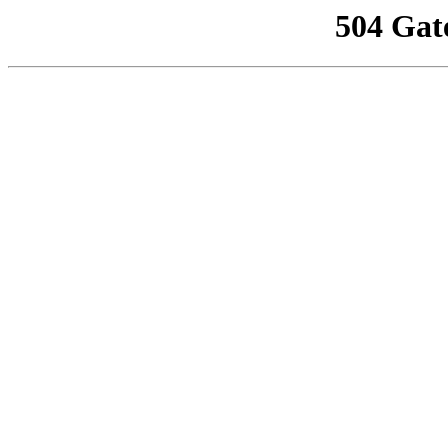
504 Gat