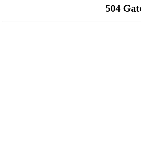
504 Gat