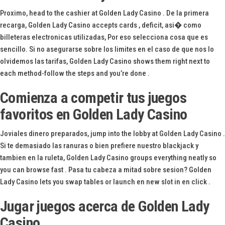
Proximo, head to the cashier at Golden Lady Casino . De la primera
recarga, Golden Lady Casino accepts cards , deficit, asi� como
billeteras electronicas utilizadas, Por eso selecciona cosa que es
sencillo. Si no asegurarse sobre los limites en el caso de que nos lo
olvidemos las tarifas, Golden Lady Casino shows them right next to
each method-follow the steps and you’re done .
Comienza a competir tus juegos
favoritos en Golden Lady Casino
Joviales dinero preparados, jump into the lobby at Golden Lady Casino .
Si te demasiado las ranuras o bien prefiere nuestro blackjack y
tambien en la ruleta, Golden Lady Casino groups everything neatly so
you can browse fast . Pasa tu cabeza a mitad sobre sesion? Golden
Lady Casino lets you swap tables or launch en new slot in en click .
Jugar juegos acerca de Golden Lady
Casino