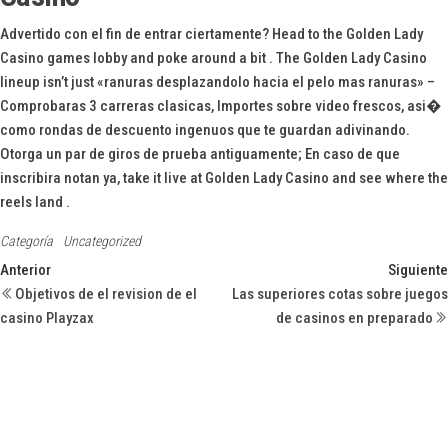
Advertido con el fin de entrar ciertamente? Head to the Golden Lady
Casino games lobby and poke around a bit . The Golden Lady Casino
lineup isn’t just «ranuras desplazandolo hacia el pelo mas ranuras» –
Comprobaras 3 carreras clasicas, Importes sobre video frescos, asi�
como rondas de descuento ingenuos que te guardan adivinando.
Otorga un par de giros de prueba antiguamente; En caso de que
inscribira notan ya, take it live at Golden Lady Casino and see where the
reels land .
Categoría
Uncategorized
Anterior
Siguiente
Objetivos de el revision de el
Las superiores cotas sobre juegos
casino Playzax
de casinos en preparado