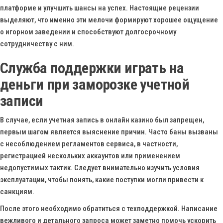
платформе и улучшить шансы на успех. Настоящие рецензии
выделяют, что именно эти мелочи формируют хорошее ощущение
о игорном заведении и способствуют долгосрочному
сотрудничеству с ним.
Служба поддержки играть на
деньги при заморозке учетной
записи
В случае, если учетная запись в онлайн казино был запрещен,
первым шагом является выяснение причин. Часто баны вызваны
с несоблюдением регламентов сервиса, в частности,
регистрацией нескольких аккаунтов или применением
недопустимых тактик. Следует внимательно изучить условия
эксплуатации, чтобы понять, какие поступки могли привести к
санкциям.
После этого необходимо обратиться с техподдержкой. Написание
вежливого и детального запроса может заметно помочь ускорить