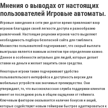
Мнения о выводах от настоящих
пользователей Игровые автоматы.
Игровые заведения в сети уже долгое время привлекают взор
игроков благодаря своей легкости доступа и разнообразию
развлечений. Настоящие рецензии игроков часто выделяют
необходимость подбора безопасной сайта для гэмблинга.
Множество пользователей подчеркивают, что скорый выплата
выигрыша является важным аспектом при определении казино.
Данное в особенности актуально для людей, которые делает
ставки на деньги и желает защитить свои средства.
Некоторые игроки также подчеркивают удобство
пользовательского интерфейса и доступность версии для
мобильных устройств как значимые преимущества. Они
утверждают, то, что высококлассная служба поддержки клиентов
имеет не последнюю роль в общем ощущении от гейминга.
Ключевым фактором оказывается наличие бонусов и акций,
которые содействуют новым геймерам быстрее адаптироваться к