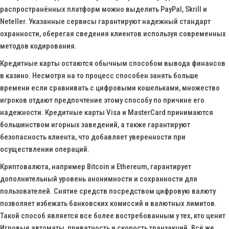
распространённых платформ можно выделить PayPal, Skrill и
Neteller. Указанные сервисы гарантируют надежный стандарт
охранности, оберегая сведения клиентов используя современных
методов кодирования.
Кредитные карты остаются обычным способом вывода финансов
в казино. Несмотря на то процесс способен занять больше
времени если сравнивать с цифровыми кошельками, множество
игроков отдают предпочтение этому способу по причине его
надежности. Кредитные карты Visa и MasterCard принимаются
большинством игорных заведений, а также гарантируют
безопасность клиента, что добавляет уверенности при
осуществлении операций.
Криптовалюта, например Bitcoin и Ethereum, гарантирует
дополнительный уровень анонимности и сохранности для
пользователей. Снятие средств посредством цифровую валюту
позволяет избежать банковских комиссий и валютных лимитов.
Такой способ является все более востребованным у тех, кто ценит
Игровые автоматы, приватность и скорость транзакций. Всё же