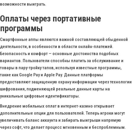
возможности выиграть.
Оплаты через портативные
программы
Смартфонные аппы являются важной составляющей обыденной
деятельности, в особенности в области онлайн-платежей.
Безопасность и комфорт — основные достоинства подобных
вариантов. Пользователи способны платить за обслуживание и
товары в пару-тройку тапов, используя известные программы,
такие как Google Pay и Apple Pay. Данные платформы
предоставляют защищенную охрану информации через технологии
шифрования, подменяющей реальные данные карты на
уникальные цифровые идентификаторы.
Внедрение мобильных оплат в интернет-казино открывает
дополнительные опции для пользователей. Теперь игроки могут
увеличивать баланс аккаунта и забирать выигрыши напрямую
через софт, что делает процесс мгновенным и беспроблемным.