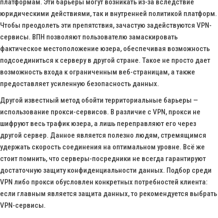
платформам. Эти барьеры могут возникать из-за вследствие
юридическими действиями, так и внутренней политикой платформ.
Чтобы преодолеть эти препятствия, зачастую задействуются VPN-
сервисы. ВПН позволяют пользователю замаскировать
фактическое местоположение юзера, обеспечивая возможность
подсоединиться к серверу в другой стране. Такое не просто дает
возможность входа к ограниченным веб-страницам, а также
предоставляет усиленную безопасность данных.
Другой известный метод обойти территориальные барьеры —
использование прокси-сервисов. В различие с VPN, прокси не
шифруют весь трафик юзера, а лишь переправляют его через
другой сервер. Данное является полезно людям, стремящимся
удержать скорость соединения на оптимальном уровне. Всё же
стоит помнить, что серверы-посредники не всегда гарантируют
достаточную защиту конфиденциальности данных. Подбор среди
VPN либо прокси обусловлен конкретных потребностей клиента:
если главным является защита данных, то рекомендуется выбрать
VPN-сервисы.