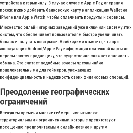
устройства к терминалу. В случае случае с Apple Pay, операция
похож: нужно добавить банковскую карту в аппликацию Wallet на
iPhone или Apple Watch, чтобы оплачивать продукты и сервисы.
Множество онлайн игорных заведений уже включили систему этих
систем, что обеспечивает пользователям быстро увеличивать
баланс и получать выигрыши. Необходимо отметить, что при
эксплуатации Android/Apple Pay информация платежной карты не
пересылаются продавщику, что существенно снижает опасность
обмана. Это считает подобные взносы чрезвычайно
привлекательными для геймеров, уважающих
конфиденциальность и надежность своих финансовых операций.
Преодоление географических
ограничений
В текущем времени многие геймеры испытывают
территориальными ограничениями, которые препятствуют
посещению предпочитаемым онлайн-казино и другим