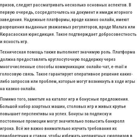
призов, следует рассматривать несколько основных аспектов. В
первую очередь, сосредоточьтесь на документ и имидж игорного
заведения. Надежные платформы, вроде казино онлайн, имеют
разрешения выданные уважаемых регуляторов, вроде Мальта или
Кюрасаоская юрисдикция. Такое подтверждает добросовестность
и ясность игр.
Техническая помощь также выполняет значимую роль. Платформа
должна предоставлять круглосуточную поддержку через
многочисленные способы коммуникации: онлайн-чат, e-mail и
голосовую связь. Такое гарантирует оперативное решение каких-
либо запросов или проблем, которые могут возникнуть в ходе игры
на казино онлайн.
Помимо того, заметьте на каталог игр и бонусные предложения.
Большой набор азартных машин, столовых игр и живых крупье
повышает перспективы на успех. Бонусы за подписку и
постоянные промоции могут значительно повысить банкролл
игрока. Всё же важно внимательно изучить требования их
приобретения и ставок, чтобы избежать неприятных сюрпризов в