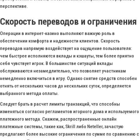
перспективе.
Скорость переводов и ограничения
Операции в интернет-казино выполняют важную роль в
обеспечении комфорта и надежности клиентов. Скорость
переводов напрямую воздействует на ощущение пользователя:
чем быстрее исполняются вклады и кэшауты, тем более приятно
себя чувствует игрок. В большинстве ситуаций вклады
обслуживаются незамедлительно, что позволяет участникам
немедленно включиться в игру. Однако снятие средств способен
отнять от нескольких часов до нескольких суток, определяется
выбранного метода оплаты.
Следует брать в расчет лимиты транзакций, что способны
изменяться согласно регламентов игорного дома и используемого
платежного метода. Скажем, распространенные онлайн
платежные системы, такие как, Skrill либо Neteller, зачастую
предлагают более высокие ограничения по сумме по сравнению с