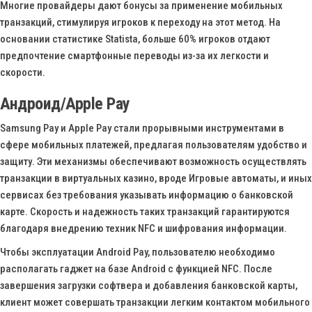
Многие провайдеры дают бонусы за применение мобильных
транзакций, стимулируя игроков к переходу на этот метод. На
основании статистике Statista, больше 60% игроков отдают
предпочтение смартфонные переводы из-за их легкости и
скорости.
Андроид/Apple Pay
Samsung Pay и Apple Pay стали прорывными инструментами в
сфере мобильных платежей, предлагая пользователям удобство и
защиту. Эти механизмы обеспечивают возможность осуществлять
транзакции в виртуальных казино, вроде Игровые автоматы, и иных
сервисах без требования указывать информацию о банковской
карте. Скорость и надежность таких транзакций гарантируются
благодаря внедрению техник NFC и шифрования информации.
Чтобы эксплуатации Android Pay, пользователю необходимо
располагать гаджет на базе Android с функцией NFC. После
завершения загрузки софтвера и добавления банковской карты,
клиент может совершать транзакции легким контактом мобильного