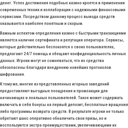
денег. Успех достижения подобных казино кроется в применении
современных техник и коллаборации с надежными финансовыми
сервисами. Посредством данному процесс вывода средств
оказывается наиболее понятным и скорым.
Важным аспектом определения казино с быстрыми транзакциями
является наличие сертификата и репутация оператора. Сервисы,
которые действительно беспокоятся о своих пользователях,
предлагают 24/7 помощь и обещают конфиденциальность личных
данных. Игроки могут не сомневаться, что их средства
обезопасены благодаря внедрению новейших протоколов
шифрования.
К тому же, многие из представленных игорных заведений
предоставляют выгодные поощрения и промоакции для
начинающих и лояльных пользователей. Такое может содержать
включать в себя бонусы на первый депозит, бесплатные вращения
либо программы возврата средств. В результате игроки не только
обретают шанс оперативно обналичить свои призы, но и
воспользуются экстра преимуществами, увеличивающими их