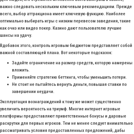
важно следовать нескольким ключевым рекомендациям. Прежде
всего, выбор аттракциона имеет ключевую функцию. Наиболее
оптимально выбирать игры с низким перевесом заведения, такие
как очко или видео покер. Казино дают пользователю лучшие
шансы на удачу.
Вдобавок этого, контроль игровым бюджетом представляет собой
важной составляющей плана. Вот некоторые подсказок:
Задайте ограничение на размер средств, которую намерены
вложить.
Применяйте стратегию беттинга, чтобы уменьшить потери.
Не стоит не пытайтесь вернуть деньги, повышая ставки по
завершении неудачи.
Эксплуатация вознаграждений к тому же может существенно
увеличить вероятность на триумф. Многие интернет игровые
платформы предоставляют приветственные бонусы и даровые
раскрутки для первых игроков. Тем не менее следует внимательно
рассматривать условия предоставленных предложений, дабы