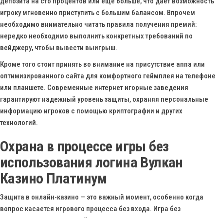
депозита на сто процентов или ещё больше, что даёт возможность
игроку мгновенно приступить с большим балансом. Впрочем
необходимо внимательно читать правила получения премий:
нередко необходимо выполнить конкретных требований по
вейджеру, чтобы вывести выигрыш.
Кроме того стоит принять во внимание на присутствие аппа или
оптимизированного сайта для комфортного геймплея на телефоне
или планшете. Современные интернет игорные заведения
гарантируют надежный уровень защиты, охраняя персональные
информацию игроков с помощью криптографии и других
технологий.
Охрана в процессе игры без
использования логина Вулкан
Казино Платинум
Защита в онлайн-казино — это важный момент, особенно когда
вопрос касается игрового процесса без входа. Игра без