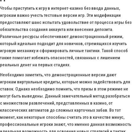
Чтобы приступить к игру в интернет-казино без ввода данных,
игрокам важно учесть тестовые версии игр. Эти модификации
предоставляют шанс испытать удовольствие от процесса игры без
обязательства создания аккаунта или внесения депозита.
Различные ресурсы обеспечивают демонстрационный режим,
который идеально подходит для новичков, стремящихся изучить
игровую механику и сформировать личные тактики. Такой способ
также помогает избежать опасностей, связанных с лишением
реальных денег на первых стадиях.
Необходимо заметить, что демонстрационные версии дают
игрокам виртуальные кредиты, которые можно задействовать для
ставок. Однако необходимо помнить, что призы в этом режиме не
могут быть выведены. Данный замечательный метод разобраться
с множеством развлечений, представленных в казино, от
классических автоматов до сложных карточных забав. Во тот
момент, как некоторые способны считать это в качестве минус,
профессиональные игроки знают, что именно данная возможность
идеальная возможность для освоения новых стратегий и тактик