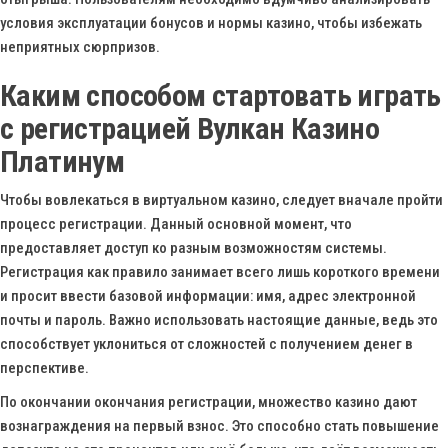
условия эксплуатации бонусов и нормы казино, чтобы избежать
неприятных сюрпризов.
Каким способом стартовать играть
с регистрацией Вулкан Казино
Платинум
Чтобы вовлекаться в виртуальном казино, следует вначале пройти
процесс регистрации. Данный основной момент, что
предоставляет доступ ко разным возможностям системы.
Регистрация как правило занимает всего лишь короткого времени
и просит ввести базовой информации: имя, адрес электронной
почты и пароль. Важно использовать настоящие данные, ведь это
способствует уклониться от сложностей с получением денег в
перспективе.
По окончании окончания регистрации, множество казино дают
вознаграждения на первый взнос. Это способно стать повышение