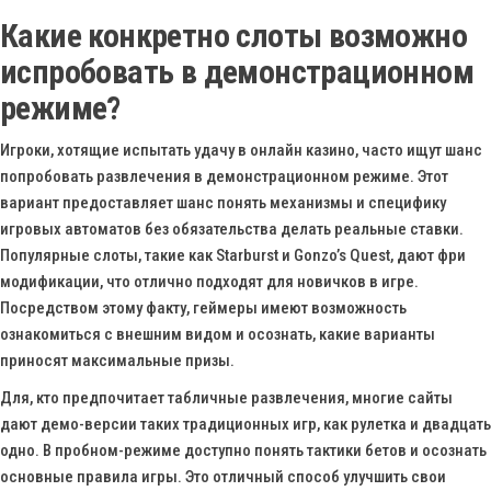
Какие конкретно слоты возможно
испробовать в демонстрационном
режиме?
Игроки, хотящие испытать удачу в онлайн казино, часто ищут шанс
попробовать развлечения в демонстрационном режиме. Этот
вариант предоставляет шанс понять механизмы и специфику
игровых автоматов без обязательства делать реальные ставки.
Популярные слоты, такие как Starburst и Gonzo’s Quest, дают фри
модификации, что отлично подходят для новичков в игре.
Посредством этому факту, геймеры имеют возможность
ознакомиться с внешним видом и осознать, какие варианты
приносят максимальные призы.
Для, кто предпочитает табличные развлечения, многие сайты
дают демо-версии таких традиционных игр, как рулетка и двадцать
одно. В пробном-режиме доступно понять тактики бетов и осознать
основные правила игры. Это отличный способ улучшить свои