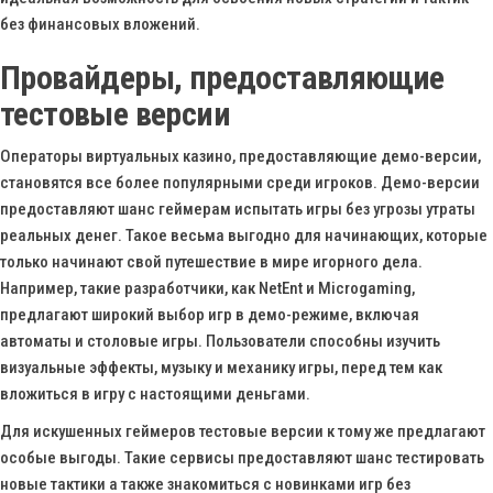
без финансовых вложений.
Провайдеры, предоставляющие
тестовые версии
Операторы виртуальных казино, предоставляющие демо-версии,
становятся все более популярными среди игроков. Демо-версии
предоставляют шанс геймерам испытать игры без угрозы утраты
реальных денег. Такое весьма выгодно для начинающих, которые
только начинают свой путешествие в мире игорного дела.
Например, такие разработчики, как NetEnt и Microgaming,
предлагают широкий выбор игр в демо-режиме, включая
автоматы и столовые игры. Пользователи способны изучить
визуальные эффекты, музыку и механику игры, перед тем как
вложиться в игру с настоящими деньгами.
Для искушенных геймеров тестовые версии к тому же предлагают
особые выгоды. Такие сервисы предоставляют шанс тестировать
новые тактики а также знакомиться с новинками игр без