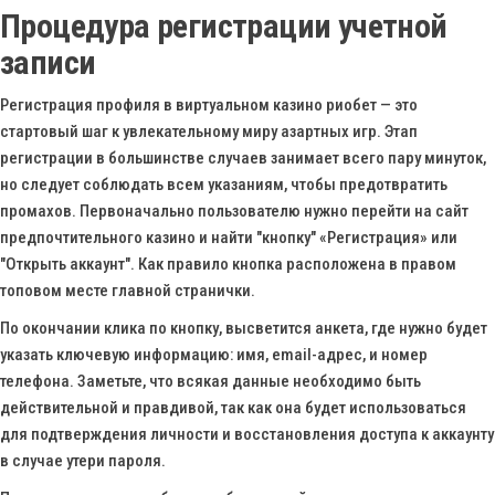
Процедура регистрации учетной
записи
Регистрация профиля в виртуальном казино риобет — это
стартовый шаг к увлекательному миру азартных игр. Этап
регистрации в большинстве случаев занимает всего пару минуток,
но следует соблюдать всем указаниям, чтобы предотвратить
промахов. Первоначально пользователю нужно перейти на сайт
предпочтительного казино и найти "кнопку" «Регистрация» или
"Открыть аккаунт". Как правило кнопка расположена в правом
топовом месте главной странички.
По окончании клика по кнопку, высветится анкета, где нужно будет
указать ключевую информацию: имя, email-адрес, и номер
телефона. Заметьте, что всякая данные необходимо быть
действительной и правдивой, так как она будет использоваться
для подтверждения личности и восстановления доступа к аккаунту
в случае утери пароля.