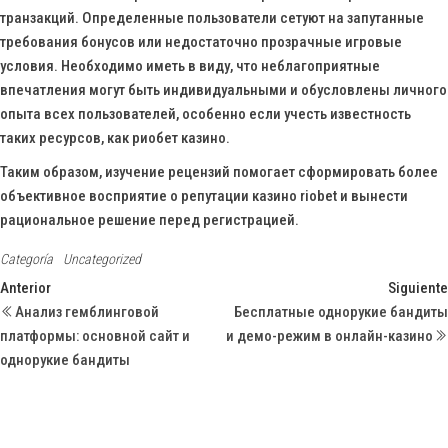
транзакций. Определенные пользователи сетуют на запутанные
требования бонусов или недостаточно прозрачные игровые
условия. Необходимо иметь в виду, что неблагоприятные
впечатления могут быть индивидуальными и обусловлены личного
опыта всех пользователей, особенно если учесть известность
таких ресурсов, как риобет казино.
Таким образом, изучение рецензий помогает сформировать более
объективное восприятие о репутации казино riobet и вынести
рациональное решение перед регистрацией.
Categoría
Uncategorized
Anterior
Siguiente
Анализ гемблинговой
Бесплатные однорукие бандиты
платформы: основной сайт и
и демо-режим в онлайн-казино
однорукие бандиты