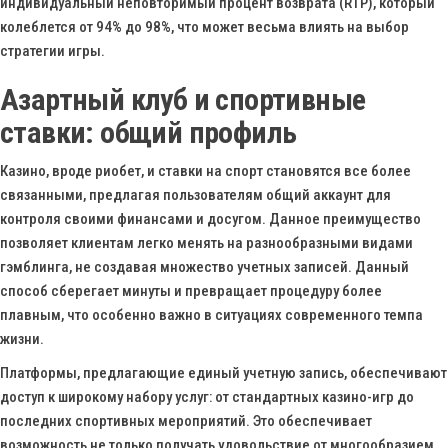
индивидуальный неповторимый процент возврата (RTP), который
колеблется от 94% до 98%, что может весьма влиять на выбор
стратегии игры.
Азартный клуб и спортивные
ставки: общий профиль
Казино, вроде риобет, и ставки на спорт становятся все более
связанными, предлагая пользователям общий аккаунт для
контроля своими финансами и досугом. Данное преимущество
позволяет клиентам легко менять на разнообразными видами
гэмблинга, не создавая множество учетных записей. Данный
способ сберегает минуты и превращает процедуру более
плавным, что особенно важно в ситуациях современного темпа
жизни.
Платформы, предлагающие единый учетную запись, обеспечивают
доступ к широкому набору услуг: от стандартных казино-игр до
последних спортивных мероприятий. Это обеспечивает
возможность не только получать удовольствие от многообразием