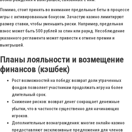
Помимо, стоит принять во внимание предельные беты в процессе
игры с активированным бонусом. Зачастую казино лимитируют
размер ставки, чтобы уменьшить риски. Например, предельная
взнос может быть 500 рублей за спин или раунд. Несоблюдение
указанного регламента может привести к отмене премии и
выигрышей.
Планы лояльности и возмещение
финансов (кэшбек)
Рост возможностей на победу: возврат доли утраченных
фондов позволяет участникам продолжать игру на более
длительный срок.
Снижение рисков: возврат денег сокращает денежные
убытки, что в частности существенно для начинающих
игроков.
Дополнительные вознаграждения: многие онлайн-казино
предоставляют эксклюзивные предложения для членов